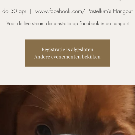
do 30 apr
  |  
www.facebook.com/ Pastellum's Hangout
Voor de live stream demonstratie op Facebook in de hangout
Registratie is afgesloten
Andere evenementen bekijken