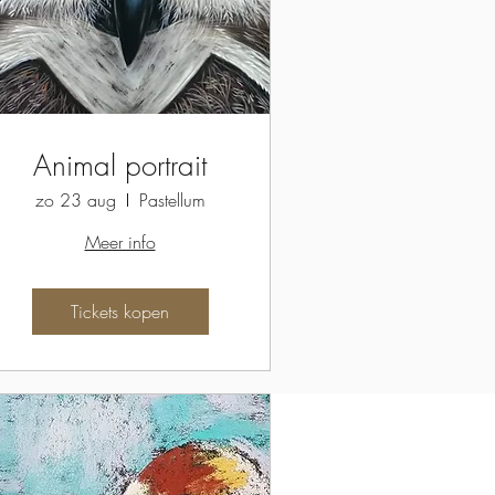
Animal portrait
zo 23 aug
Pastellum
Meer info
Tickets kopen