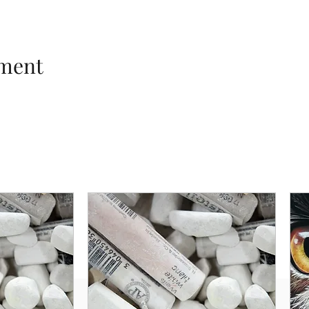
ement