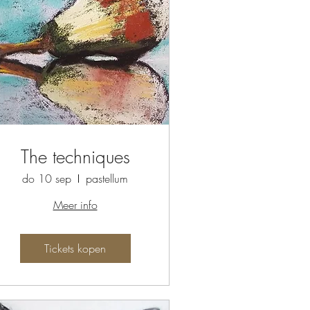
The techniques
do 10 sep
pastellum
Meer info
Tickets kopen