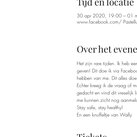
Tijd en locatie
30 apr 2020, 19:00 – 01 
www.facebook.com/ Pastell
Over het even
Het zijn rare tijden. Ik heb 
geven! Dit doe ik via Facebo
hebben van me. Dit alles doe i
Echter kreeg ik de vraag of m
gedacht en vind dit vreselijk
me kunnen zicht nog aanmeld
Stay safe, stay healthy!
En een knuffeltje van Wally