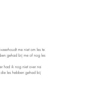
 weerhoudt me niet om les te 
bben gehad bij me of nog les 
er had ik nog niet over na 
e die les hebben gehad bij 