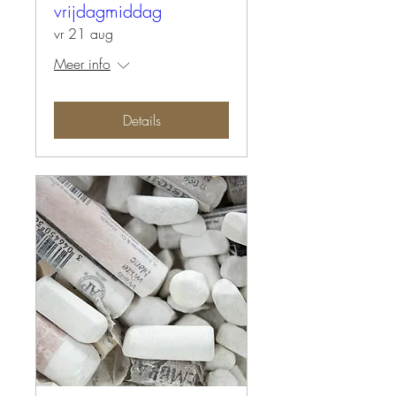
vrijdagmiddag
vr 21 aug
Meer info
Details