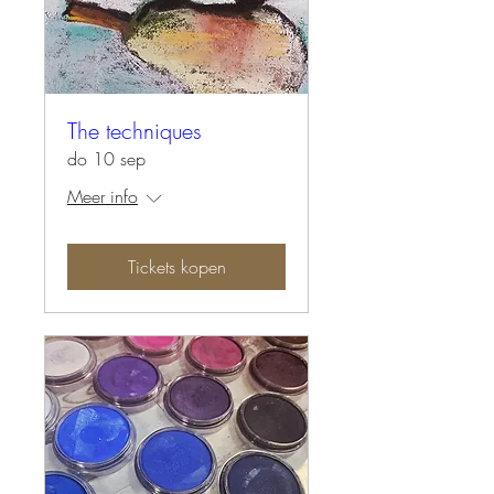
The techniques
do 10 sep
Meer info
Tickets kopen