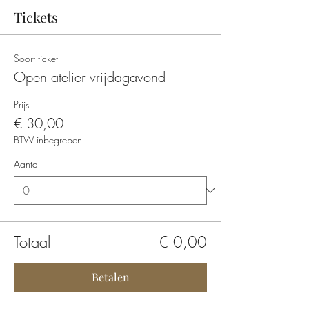
Tickets
Soort ticket
Open atelier vrijdagavond
Prijs
€ 30,00
BTW inbegrepen
Aantal
Totaal
€ 0,00
Betalen