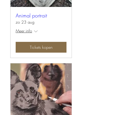
Animal portrait
zo 23 aug
Meer info
Tickets kopen