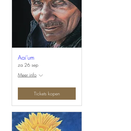
Aai'um
za 26 sep
Meer info
Tickets kopen