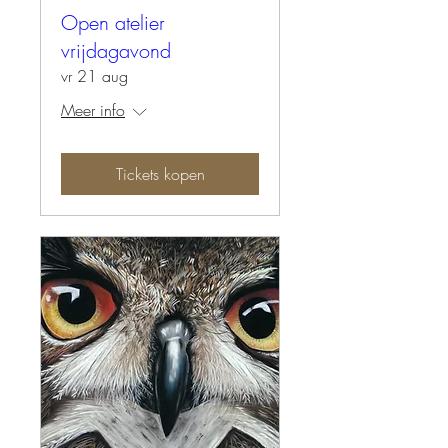
Open atelier
vrijdagavond
vr 21 aug
Meer info
Tickets kopen