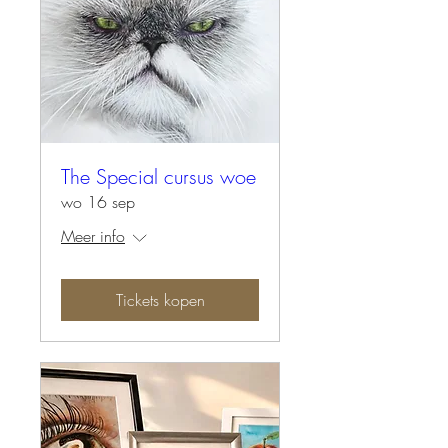
The Special cursus woe
wo 16 sep
Meer info
Tickets kopen