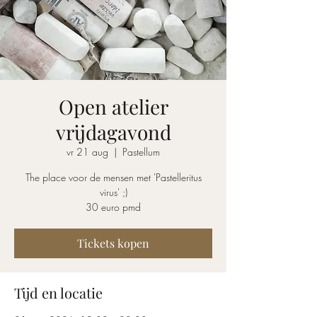
Open atelier
vrijdagavond
vr 21 aug
  |  
Pastellum
The place voor de mensen met 'Pastelleritus
virus' ;)
30 euro pmd
Tickets kopen
Tijd en locatie