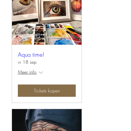
Aqua time!
vr 18 sep
Meer info
Tickets kopen