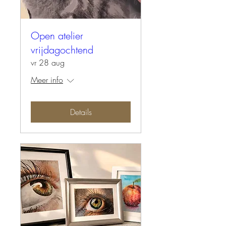
Open atelier
vrijdagochtend
vr 28 aug
Meer info
Details