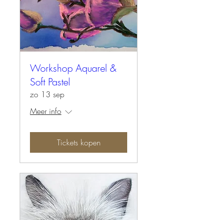
Workshop Aquarel &
Soft Pastel
zo 13 sep
Meer info
Tickets kopen