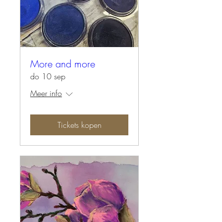
More and more
do 10 sep
Meer info
Tickets kopen