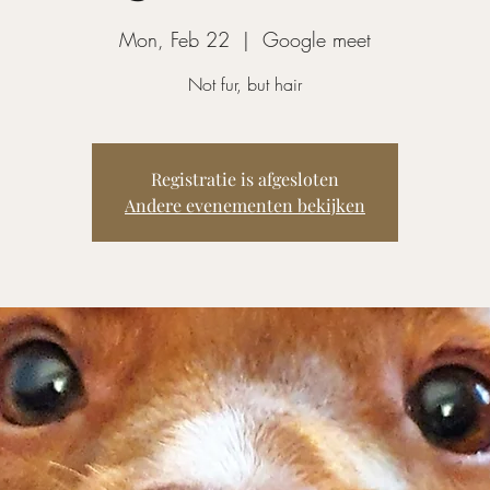
Mon, Feb 22
  |  
Google meet
Not fur, but hair
Registratie is afgesloten
Andere evenementen bekijken