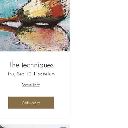
The techniques
Thu, Sep 10
pastellum
More info
Antwoord