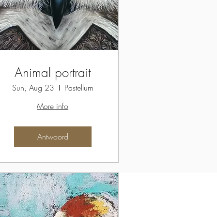
Animal portrait
Sun, Aug 23
Pastellum
More info
Antwoord