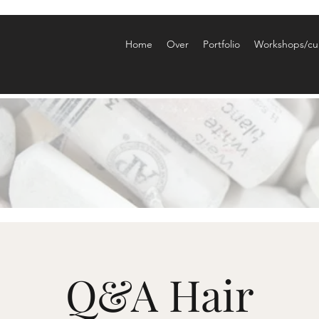
Home
Over
Portfolio
Workshops/cu
Q&A Hair