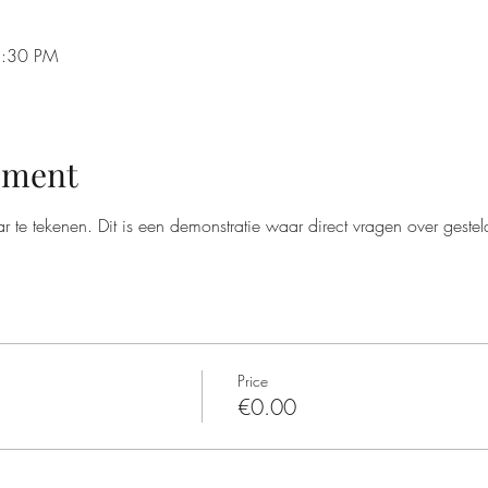
8:30 PM
ement
 te tekenen. Dit is een demonstratie waar direct vragen over gest
Price
€0.00