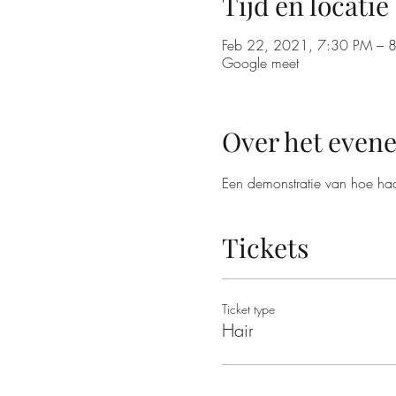
Tijd en locatie
Feb 22, 2021, 7:30 PM – 
Google meet
Over het even
Een demonstratie van hoe haar
Tickets
Ticket type
Hair