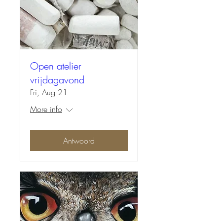
Open atelier
vrijdagavond
Fri, Aug 21
More info
Antwoord