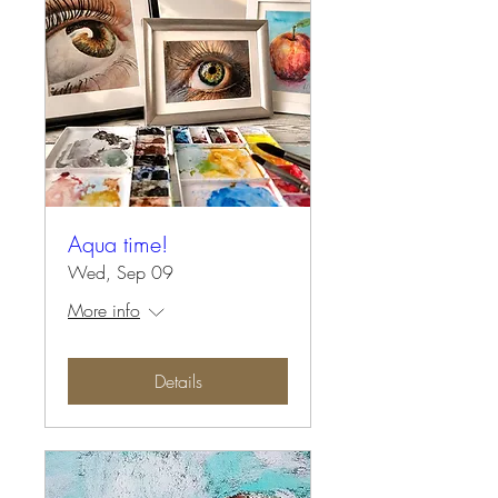
Aqua time!
Wed, Sep 09
More info
Details