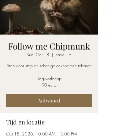
Follow me Chipmunk
Sun, Oct 18
  |  
Pastellum
Stap voor stap dit schattige eekhoorntje tekenen
Dagworkshop
90 euro
Antwoord
Tijd en locatie
Oct 18, 2026, 10:00 AM – 5:00 PM