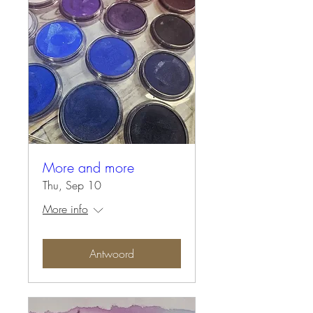
More and more
Thu, Sep 10
More info
Antwoord