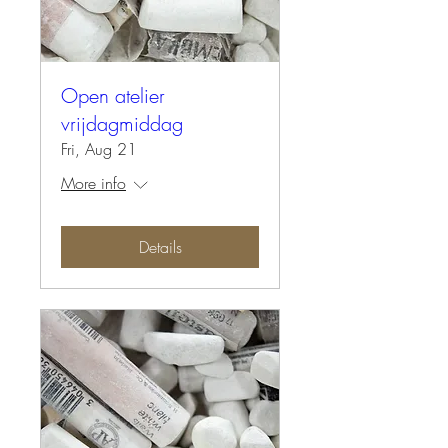
Open atelier
vrijdagmiddag
Fri, Aug 21
More info
Details