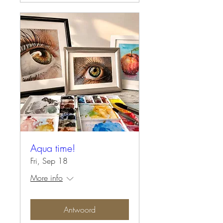
Aqua time!
Fri, Sep 18
More info
Antwoord