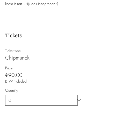
koffie is natuurlijk ook inbegrepen :)
Tickets
Ticket type
Chipmunck
Price
€90.00
BTW included
Quantity