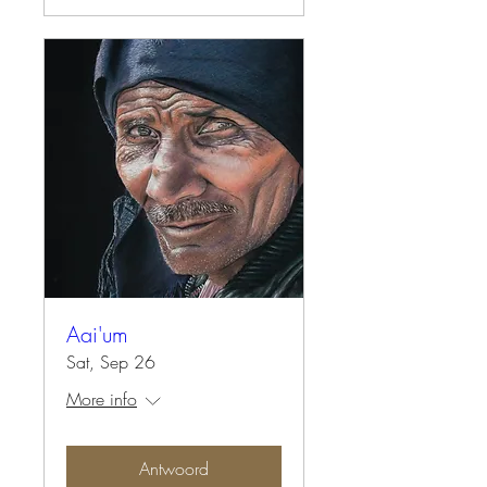
Aai'um
Sat, Sep 26
More info
Antwoord