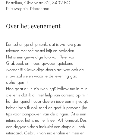
Pastellum, Olsterveste 32, 3432 BG
Nieuwegein, Nederland
Over het evenement
Een schattige chipmunk, dat is wat we gaan 
tekenen met soft pastel krijt en potloden.
Het is een geweldige foto van Peter van 
Glabbeek en moest gewoon getekend 
worden!!! Geweldige sfeerplaat wat ook de 
show zal stelen waar je de tekening gaat 
ophangen ;) 
Hoe gaat dit in z'n werking? Follow me in mijn 
atelier is dat ik dit met hulp van camera op mijn 
handen gericht voor doe en iedereen mij volgt. 
Echter loop ik ook rond en geef ik persoonlijke 
tips voor aanpakken van de dingen. Dit is een 
intensieve, het is namelijk een A4 formaat. Dus 
een dagworkshop inclusief een simpele lunch 
uiteraard. Gebruik van materialen en thee en 