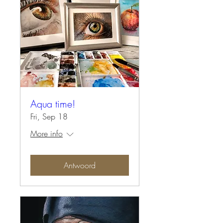
Aqua time!
Fri, Sep 18
More info
Antwoord