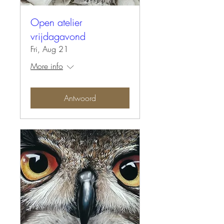
Open atelier
vrijdagavond
Fri, Aug 21
More info
Antwoord