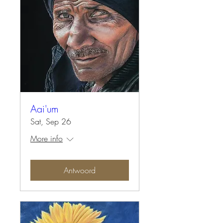
Aai'um
Sat, Sep 26
More info
Antwoord