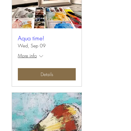
Aqua time!
Wed, Sep 09
More info
Details