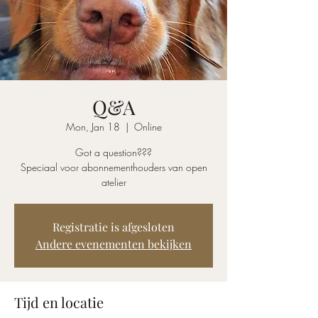
Q&A
Mon, Jan 18
  |  
Online
Got a question???
Speciaal voor abonnementhouders van open
atelier
Registratie is afgesloten
Andere evenementen bekijken
Tijd en locatie