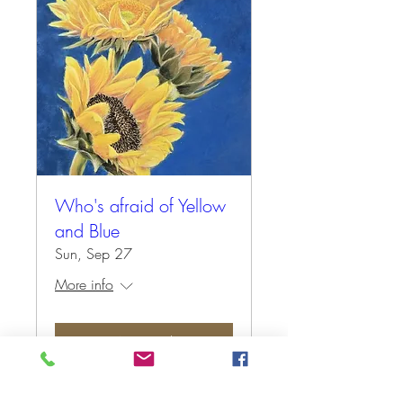
Who's afraid of Yellow
and Blue
Sun, Sep 27
More info
Antwoord