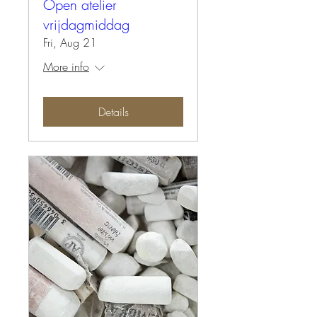
Open atelier
vrijdagmiddag
Fri, Aug 21
More info
Details