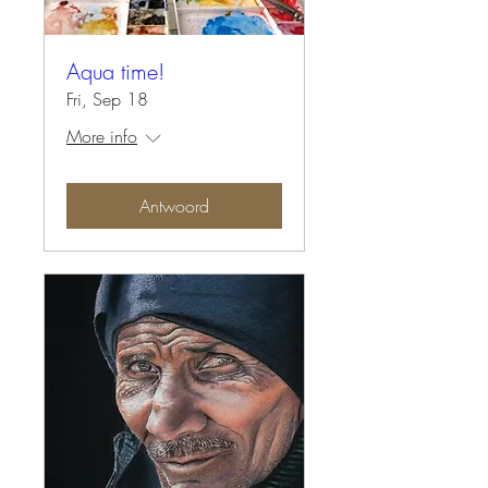
Aqua time!
Fri, Sep 18
More info
Antwoord