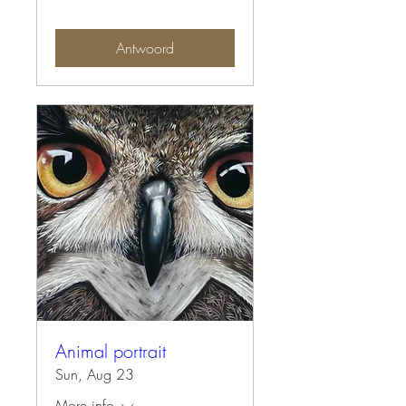
Antwoord
Animal portrait
Sun, Aug 23
More info