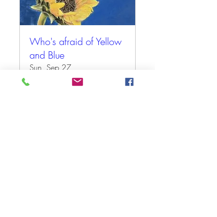
Who's afraid of Yellow
and Blue
Sun, Sep 27
More info
Antwoord