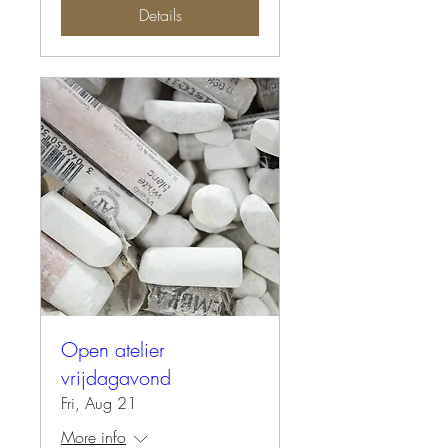
Details
Open atelier
vrijdagavond
Fri, Aug 21
More info