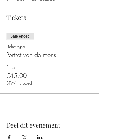
Tickets
Sale ended
Ticket type
Portret van de mens
Price
€45.00
BTW included
Deel dit evenement