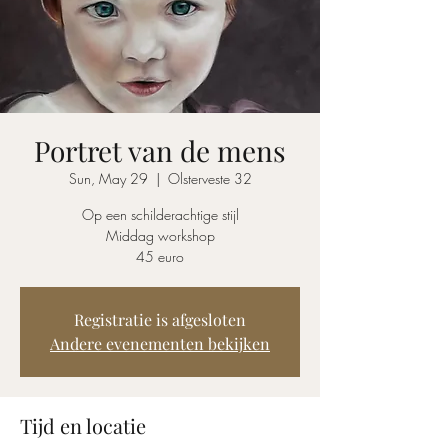
Portret van de mens
Sun, May 29
  |  
Olsterveste 32
Op een schilderachtige stijl
Middag workshop
45 euro
Registratie is afgesloten
Andere evenementen bekijken
Tijd en locatie