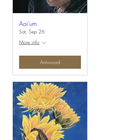
Aai'um
Sat, Sep 26
More info
Antwoord