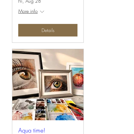
Fri, Aug 28
More info
Details
Aqua time!