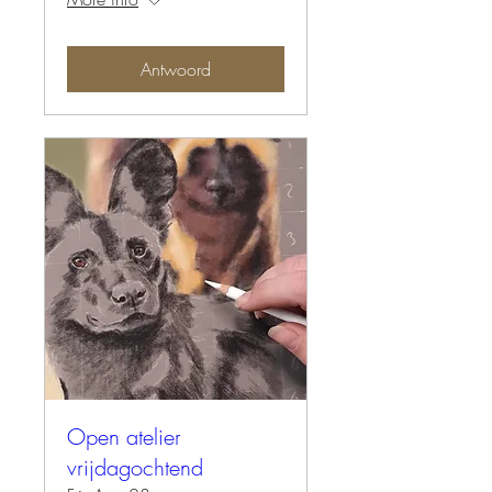
Antwoord
Open atelier
vrijdagochtend