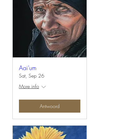
Aai'um
Sat, Sep 26
More info
Antwoord