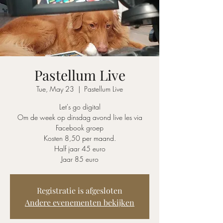
Pastellum Live
Tue, May 23
  |  
Pastellum Live
Let's go digital
Om de week op dinsdag avond live les via
Facebook groep
Kosten 8,50 per maand.
Half jaar 45 euro
Jaar 85 euro
Registratie is afgesloten
Andere evenementen bekijken