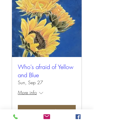
Who's afraid of Yellow
and Blue
Sun, Sep 27
More info
Antwoord