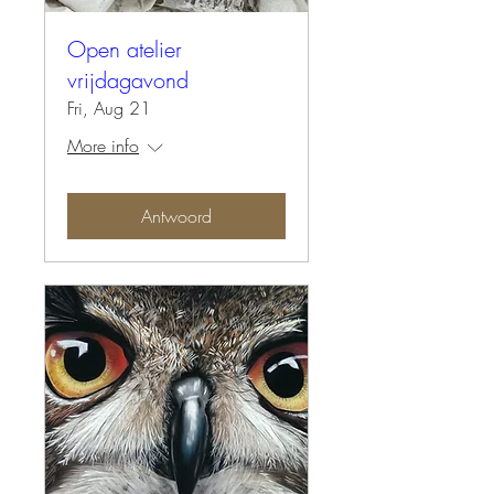
Open atelier
vrijdagavond
Fri, Aug 21
More info
Antwoord