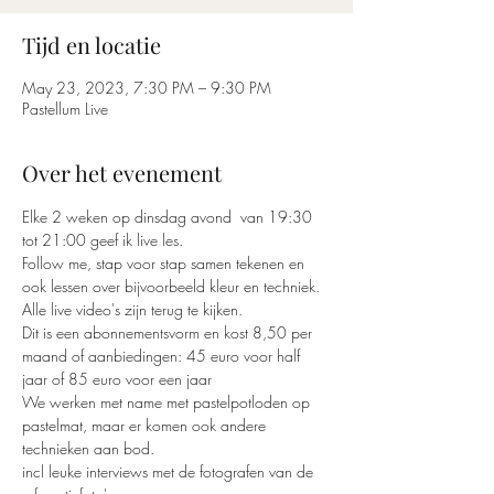
Tijd en locatie
May 23, 2023, 7:30 PM – 9:30 PM
Pastellum Live
Over het evenement
Elke 2 weken op dinsdag avond  van 19:30 
tot 21:00 geef ik live les. 
Follow me, stap voor stap samen tekenen en 
ook lessen over bijvoorbeeld kleur en techniek.
Alle live video's zijn terug te kijken. 
Dit is een abonnementsvorm en kost 8,50 per 
maand of aanbiedingen: 45 euro voor half 
jaar of 85 euro voor een jaar
We werken met name met pastelpotloden op 
pastelmat, maar er komen ook andere 
technieken aan bod.
incl leuke interviews met de fotografen van de 