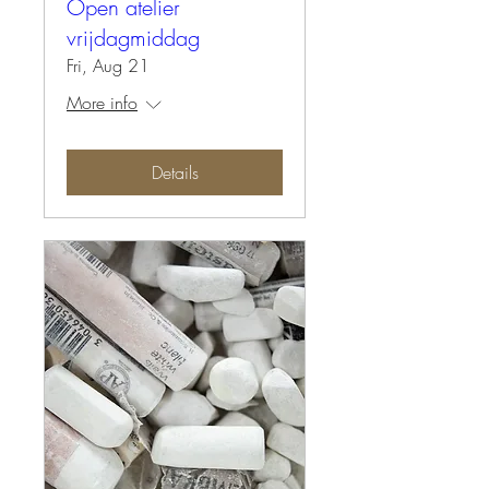
Open atelier
vrijdagmiddag
Fri, Aug 21
More info
Details