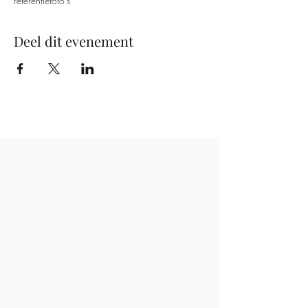
referentiefoto's
Deel dit evenement