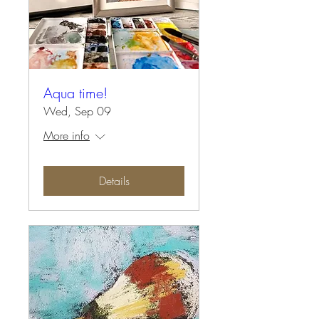
Aqua time!
Wed, Sep 09
More info
Details