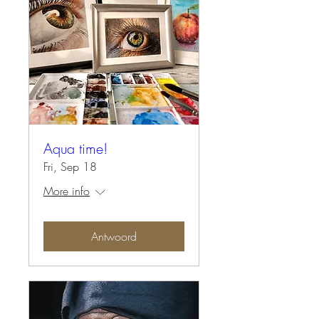
Aqua time!
Fri, Sep 18
More info
Antwoord