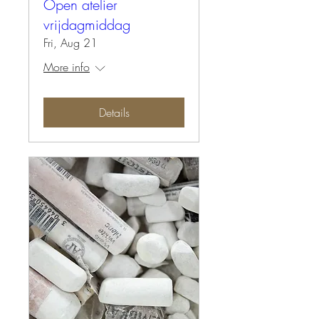
Open atelier
vrijdagmiddag
Fri, Aug 21
More info
Details