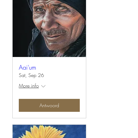
Aai'um
Sat, Sep 26
More info
Antwoord