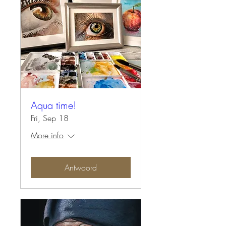
Aqua time!
Fri, Sep 18
More info
Antwoord