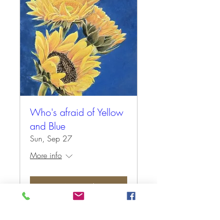
Who's afraid of Yellow
and Blue
Sun, Sep 27
More info
Antwoord