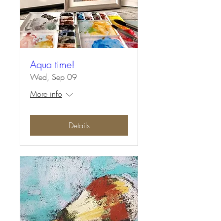
Aqua time!
Wed, Sep 09
More info
Details