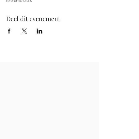
referentiefoto's
Deel dit evenement