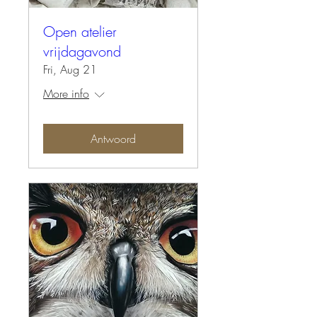
Open atelier
vrijdagavond
Fri, Aug 21
More info
Antwoord