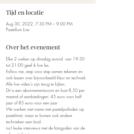
Tijd en locatie
Aug 30, 2022, 7:30 PM – 9:00 PM
Pastellum Live
Over het evenement
Elke 2 weken op dinsdag avond  van 19:30 
tot 21:00 geef ik live les. 
Follow me, stap voor stap samen tekenen en 
ook lessen over bijvoorbeeld kleur en techniek.
Alle live video's zijn terug te kijken. 
Dit is een abonnementsvorm en kost 8,50 per 
maand of aanbiedingen: 45 euro voor half 
jaar of 85 euro voor een jaar
We werken met name met pastelpotloden op 
pastelmat, maar er komen ook andere 
technieken aan bod.
incl leuke interviews met de fotografen van de 