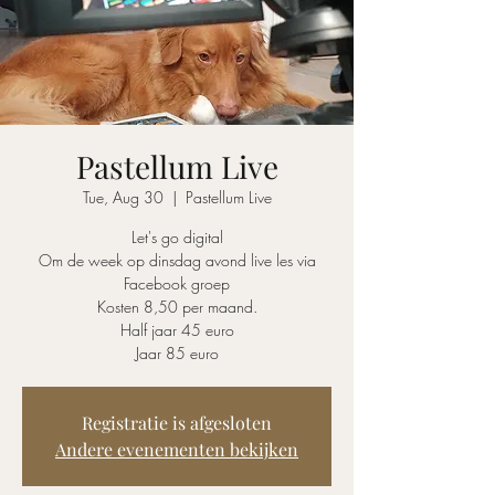
Pastellum Live
Tue, Aug 30
  |  
Pastellum Live
Let's go digital
Om de week op dinsdag avond live les via
Facebook groep
Kosten 8,50 per maand.
Half jaar 45 euro
Jaar 85 euro
Registratie is afgesloten
Andere evenementen bekijken