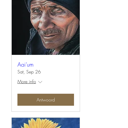
Aai'um
Sat, Sep 26
More info
Antwoord