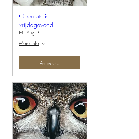
Open atelier
vrijdagavond
Fri, Aug 21
More info
Antwoord