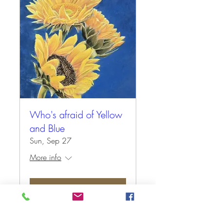
Who's afraid of Yellow
and Blue
Sun, Sep 27
More info
Antwoord