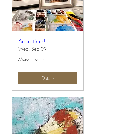
Aqua time!
Wed, Sep 09
More info
Details