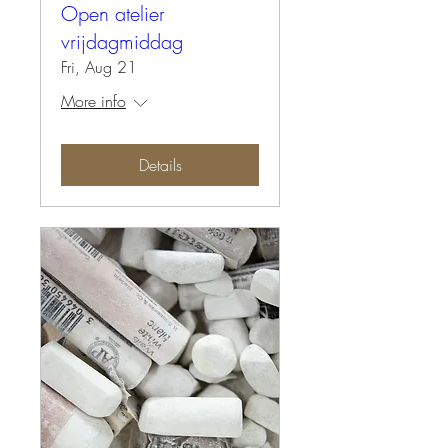
Open atelier
vrijdagmiddag
Fri, Aug 21
More info
Details