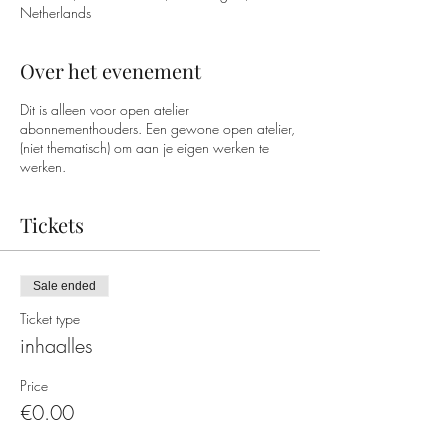
Netherlands
Over het evenement
Dit is alleen voor open atelier
abonnementhouders. Een gewone open atelier,
(niet thematisch) om aan je eigen werken te
werken.
Tickets
Sale ended
Ticket type
inhaalles
Price
€0.00