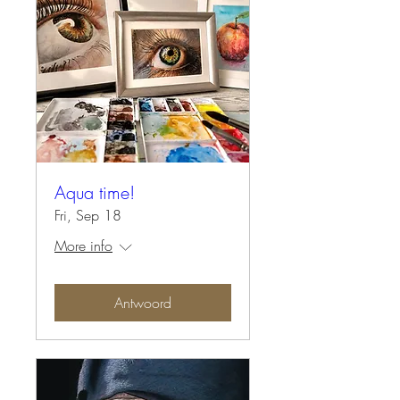
Aqua time!
Fri, Sep 18
More info
Antwoord