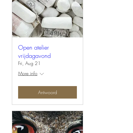
Open atelier
vrijdagavond
Fri, Aug 21
More info
Antwoord