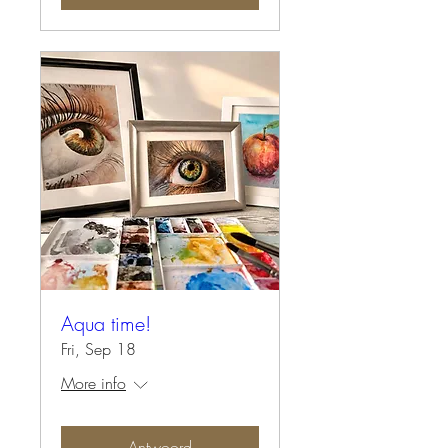
Aqua time!
Fri, Sep 18
More info
Antwoord