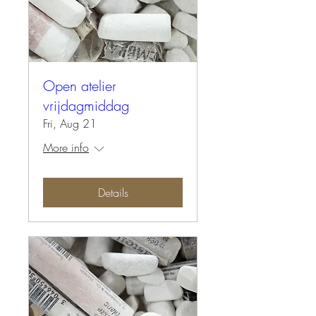
Open atelier
vrijdagmiddag
Fri, Aug 21
More info
Details