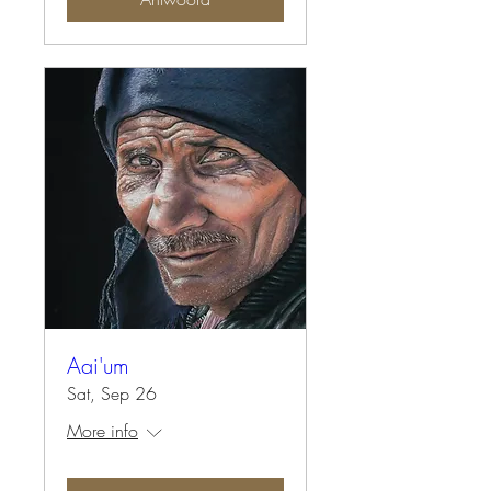
Aai'um
Sat, Sep 26
More info