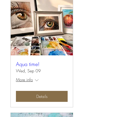
Aqua time!
Wed, Sep 09
More info
Details