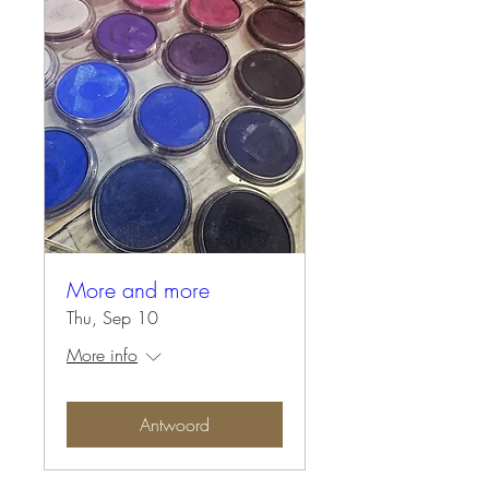
More and more
Thu, Sep 10
More info
Antwoord