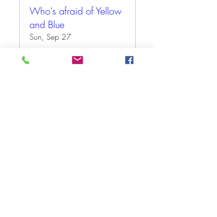
Who's afraid of Yellow
and Blue
Sun, Sep 27
More info
Antwoord