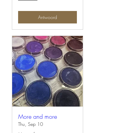
Antwoord
More and more
Thu, Sep 10