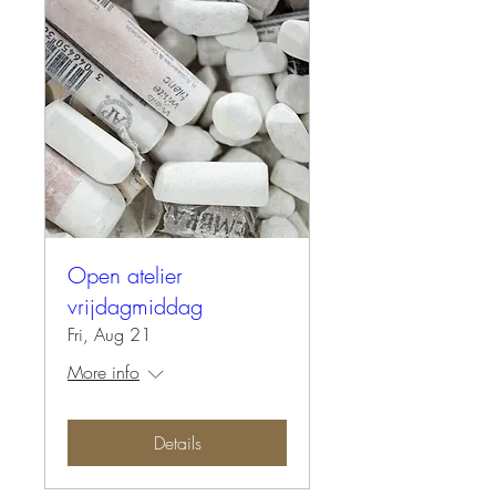
Open atelier
vrijdagmiddag
Fri, Aug 21
More info
Details