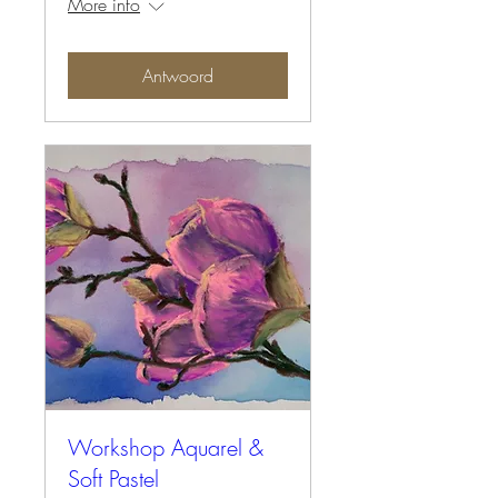
More info
Antwoord
Workshop Aquarel &
Soft Pastel