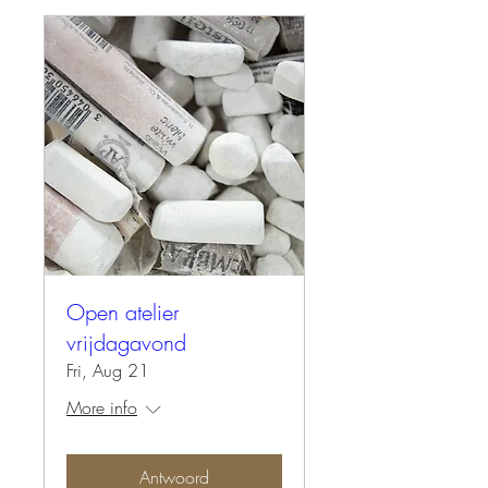
Open atelier
vrijdagavond
Fri, Aug 21
More info
Antwoord