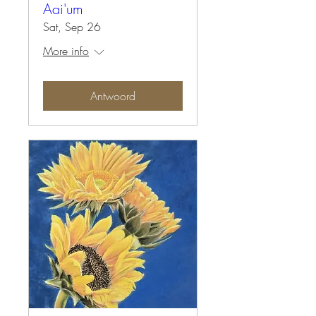
Aai'um
Sat, Sep 26
More info
Antwoord