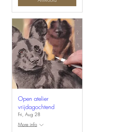
Antwoord
Open atelier
vrijdagochtend
Fri, Aug 28
More info