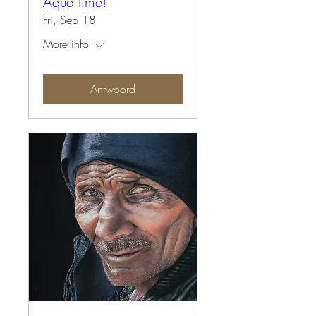
Aqua time!
Fri, Sep 18
More info
Antwoord