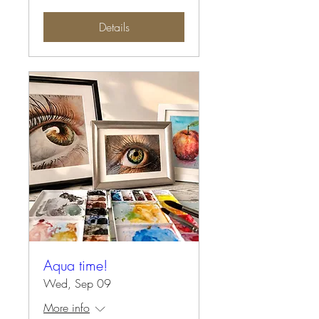
Details
Aqua time!
Wed, Sep 09
More info