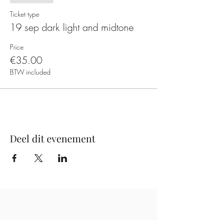
Ticket type
19 sep dark light and midtone
Price
€35.00
BTW included
Deel dit evenement