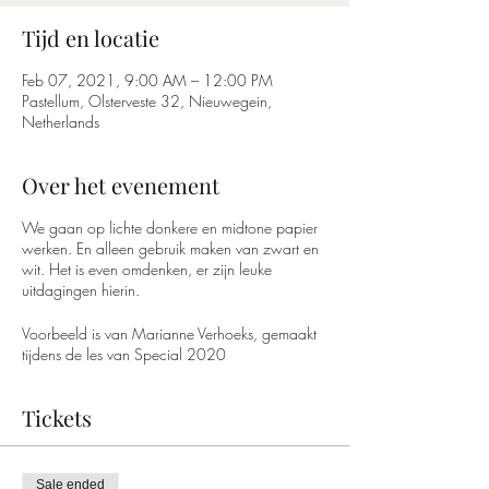
Tijd en locatie
Feb 07, 2021, 9:00 AM – 12:00 PM
Pastellum, Olsterveste 32, Nieuwegein,
Netherlands
Over het evenement
We gaan op lichte donkere en midtone papier
werken. En alleen gebruik maken van zwart en
wit. Het is even omdenken, er zijn leuke
uitdagingen hierin.
Voorbeeld is van Marianne Verhoeks, gemaakt
tijdens de les van Special 2020
Tickets
Sale ended