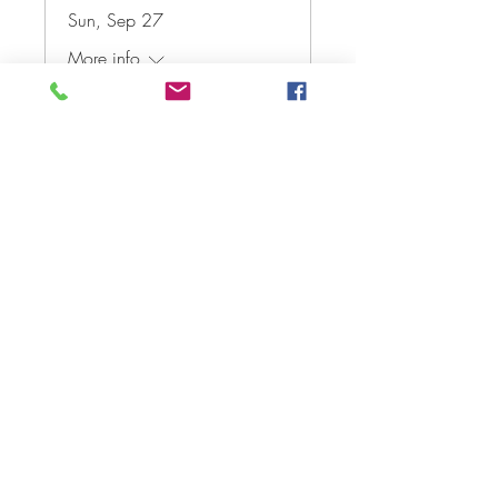
Sun, Sep 27
More info
Antwoord