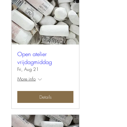
Open atelier
vrijdagmiddag
Fri, Aug 21
More info
Details