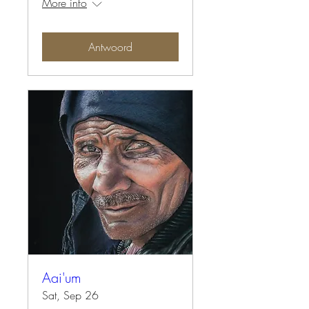
More info
Antwoord
Aai'um
Sat, Sep 26