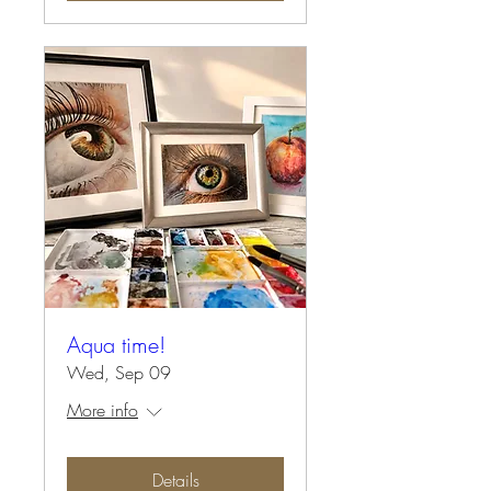
Aqua time!
Wed, Sep 09
More info
Details