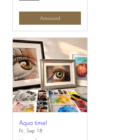
Antwoord
Aqua time!
Fri, Sep 18