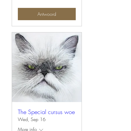
Antwoord
The Special cursus woe
Wed, Sep 16
More info