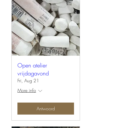
Open atelier
vrijdagavond
Fri, Aug 21
More info
Antwoord