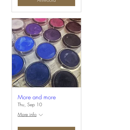
Antwoord
More and more
Thu, Sep 10
More info