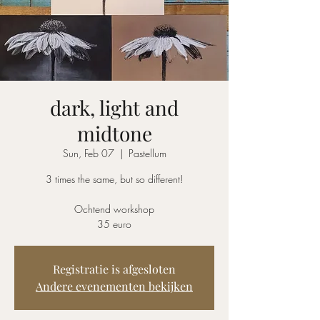
dark, light and
midtone
Sun, Feb 07
  |  
Pastellum
3 times the same, but so different!
Ochtend workshop
35 euro
Registratie is afgesloten
Andere evenementen bekijken