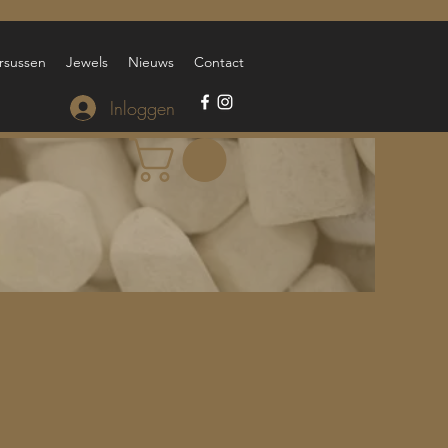
rsussen
Jewels
Nieuws
Contact
Inloggen