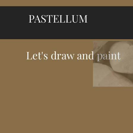
PASTELLUM
Let's draw and paint