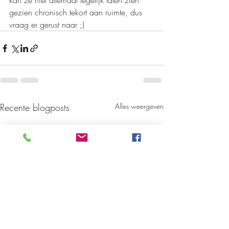
kan ze niet allemaal tegelijk laten zien 
gezien chronisch tekort aan ruimte, dus 
vraag er gerust naar ;)
Recente blogposts
Alles weergeven