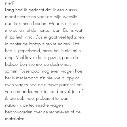
niet? 
Lang had ik gedacht dat ik een cursus 
moest neerzetten voor op mijn website 
aan te kunnen bieden. Maar ik mis de 
interactie met de mensen dan. Dat is wat 
ik zo leuk vind. Dus er gaat veel tijd zitten 
in achter de laptop zitten te editten. Dat 
heb ik geprobeerd, maar het is niet mijn 
ding. Veel liever dat ik gezellig aan de 
babbel ben live met de deelnemers 
samen. Tussendoor nog even vragen hoe 
het is met iemand z'n nieuwe puppy of 
even vragen hoe de nieuwe puntenslijper 
van een ander merk iemand bevalt (en of 
ik die ook moet proberen) tot aan 
natuurlijk de technische vragen 
beantwoorden over de technieken of de 
materialen. 