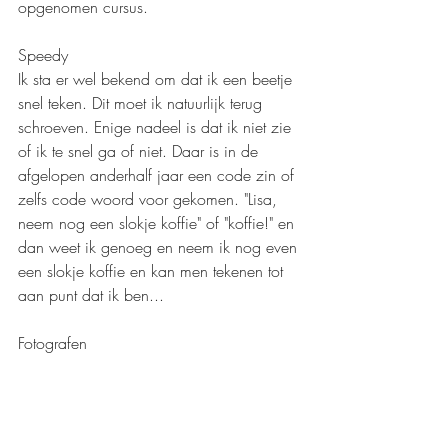
opgenomen cursus. 
Speedy
Ik sta er wel bekend om dat ik een beetje 
snel teken. Dit moet ik natuurlijk terug 
schroeven. Enige nadeel is dat ik niet zie 
of ik te snel ga of niet. Daar is in de 
afgelopen anderhalf jaar een code zin of 
zelfs code woord voor gekomen. "Lisa, 
neem nog een slokje koffie" of "koffie!" en 
dan weet ik genoeg en neem ik nog even 
een slokje koffie en kan men tekenen tot 
aan punt dat ik ben... 
Fotografen