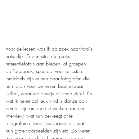
Voor de lessen was ik op zoek naar foto's 
natuurlijk. Er zijn sites die gratis 
referentiefoto's aan bieden, of groepen 
op Facebook, speciaal voor artiesten. 
Inmiddels zijn er een paar fotografen die 
hun foto's voor de lessen beschikbaar 
stellen, waar we onwijs blij mee zijn!!! En 
wat ik helemaal leuk vind is dat ze ook 
bereid zijn om mee te werken aan een 
interview, wat hun beweegt of te 
fotograferen, waar hun passie zit, wat 
hun grote voorbeelden zijn etc. Zo weten 
we meer over de achtergrond, dus niet 