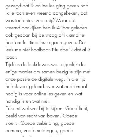
gezegd dat ik online les ging geven had 
ik je toch even vreemd aangekeken, dat 
was toch niets voor mij? Maar dat 
vreemd aankijken heb ik 4 jaar geleden 
ook gedaan bij de vraag of ik ambitie 
had om full time les te gaan geven. Dat 
leek me niet haalbaar. Nu doe ik dat al 3 
jaar... 
Tijdens de lockdowns was eigenlijk de 
enige manier om samen bezig te zijn met 
onze passie de digitale weg. In die tijd 
heb ik veel geleerd over wat er allemaal 
nodig is voor online les geven en wat 
handig is en wat niet.
Er komt wel wat bij te kijken. Goed licht, 
beeld van recht van boven. Goede 
stoel... Goede verbinding, goede 
camera, voorbereidingen, goede 