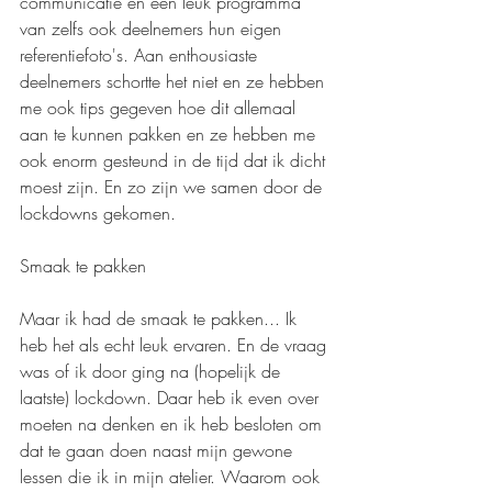
communicatie en een leuk programma 
van zelfs ook deelnemers hun eigen 
referentiefoto's. Aan enthousiaste 
deelnemers schortte het niet en ze hebben 
me ook tips gegeven hoe dit allemaal 
aan te kunnen pakken en ze hebben me 
ook enorm gesteund in de tijd dat ik dicht 
moest zijn. En zo zijn we samen door de 
lockdowns gekomen.
Smaak te pakken
Maar ik had de smaak te pakken... Ik 
heb het als echt leuk ervaren. En de vraag 
was of ik door ging na (hopelijk de 
laatste) lockdown. Daar heb ik even over 
moeten na denken en ik heb besloten om 
dat te gaan doen naast mijn gewone 
lessen die ik in mijn atelier. Waarom ook 