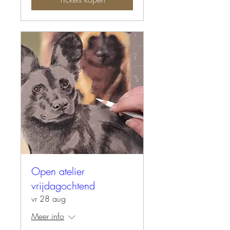
Open atelier
vrijdagochtend
vr 28 aug
Meer info