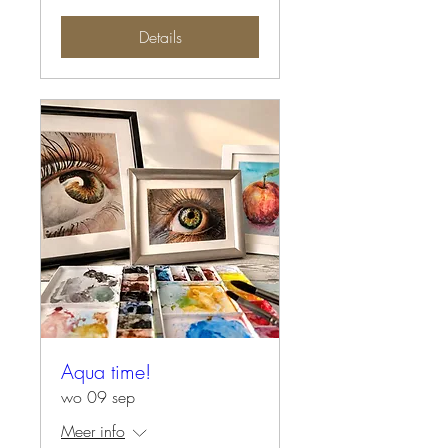
Details
Aqua time!
wo 09 sep
Meer info