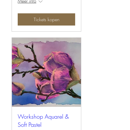
Meer info
Tickets kopen
Workshop Aquarel &
Soft Pastel