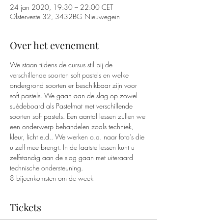
24 jan 2020, 19:30 – 22:00 CET
Olsterveste 32, 3432BG Nieuwegein
Over het evenement
We staan tijdens de cursus stil bij de 
verschillende soorten soft pastels en welke 
ondergrond soorten er beschikbaar zijn voor 
soft pastels. We gaan aan de slag op zowel 
suèdeboard als Pastelmat met verschillende 
soorten soft pastels. Een aantal lessen zullen we 
een onderwerp behandelen zoals techniek, 
kleur, licht e.d.. We werken o.a. naar foto’s die 
u zelf mee brengt. In de laatste lessen kunt u 
zelfstandig aan de slag gaan met uiteraard 
technische ondersteuning.
8 bijeenkomsten om de week
Tickets