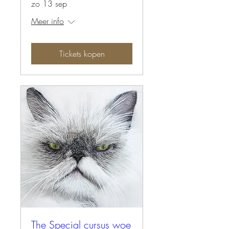
zo 13 sep
Meer info
Tickets kopen
The Special cursus woe