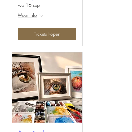
wo 16 sep
Meer info
Tickets kopen