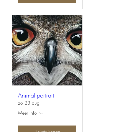
Animal portrait
zo 23 aug
Meer info
Tickets kopen