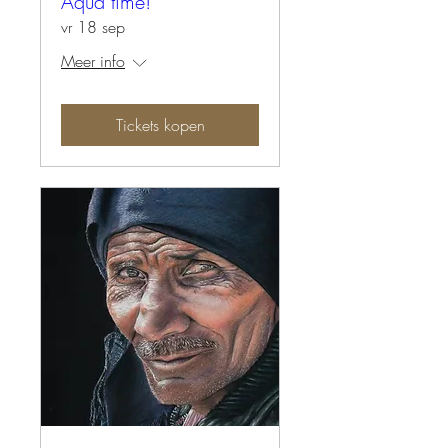
Aqua time!
vr 18 sep
Meer info
Tickets kopen