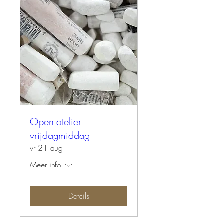
Open atelier
vrijdagmiddag
vr 21 aug
Meer info
Details