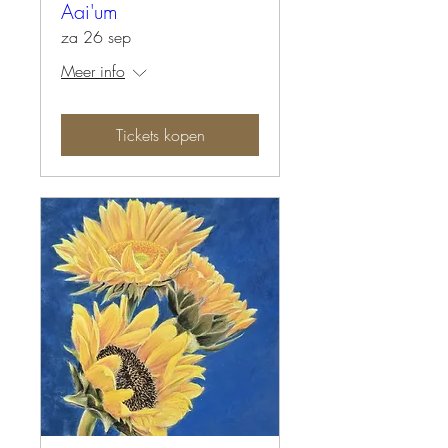
Aai'um
za 26 sep
Meer info
Tickets kopen