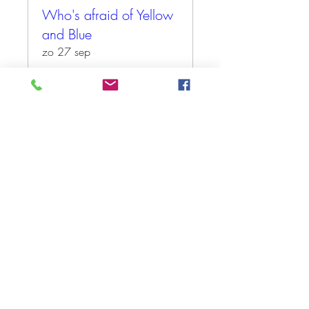
Who's afraid of Yellow
and Blue
zo 27 sep
Meer info
Tickets kopen