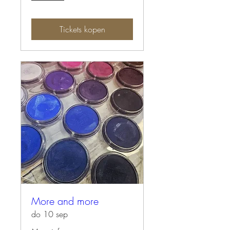
Tickets kopen
More and more
do 10 sep