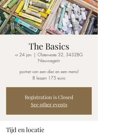
The Basics
vr 24 jan
  |  
Olsterveste 32, 3432BG
Nieuwegein
portret van een dier en een mens!
8 lessen 175 euro
Registration is Closed
See other events
Tijd en locatie