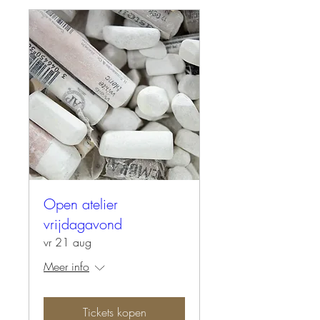
Open atelier
vrijdagavond
vr 21 aug
Meer info
Tickets kopen