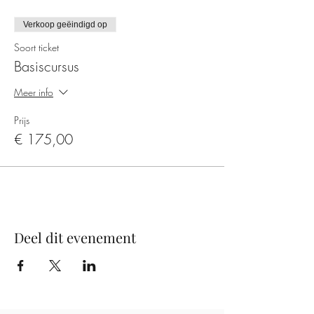
Verkoop geëindigd op
Soort ticket
Basiscursus
Meer info
Prijs
€ 175,00
Deel dit evenement