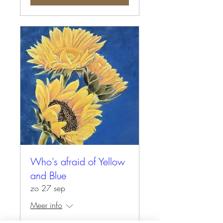
Who's afraid of Yellow
and Blue
zo 27 sep
Meer info