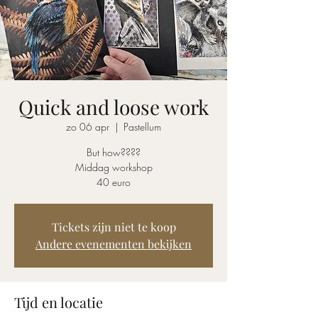
Quick and loose work
zo 06 apr
  |  
Pastellum
But how????
Middag workshop
40 euro
Tickets zijn niet te koop
Andere evenementen bekijken
Tijd en locatie