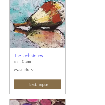
The techniques
do 10 sep
Meer info
Tickets kopen