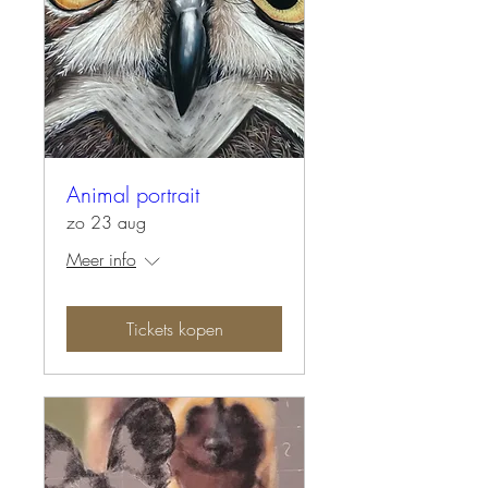
Animal portrait
zo 23 aug
Meer info
Tickets kopen