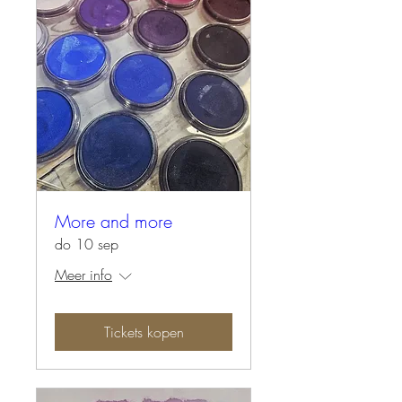
More and more
do 10 sep
Meer info
Tickets kopen