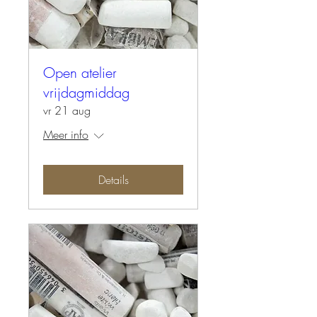
Open atelier
vrijdagmiddag
vr 21 aug
Meer info
Details