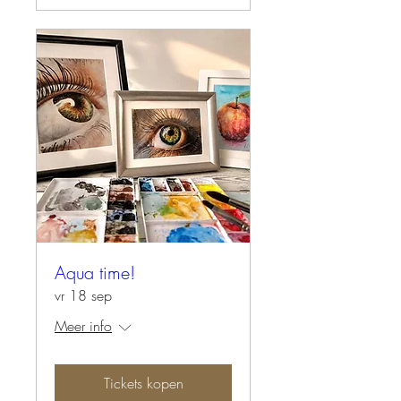
Aqua time!
vr 18 sep
Meer info
Tickets kopen