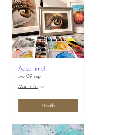
Aqua time!
wo 09 sep
Meer info
Details