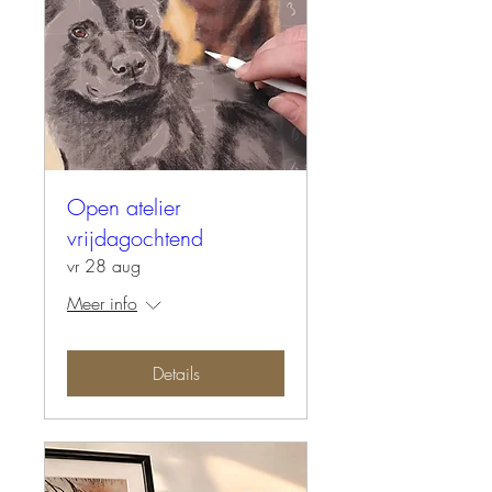
Open atelier
vrijdagochtend
vr 28 aug
Meer info
Details