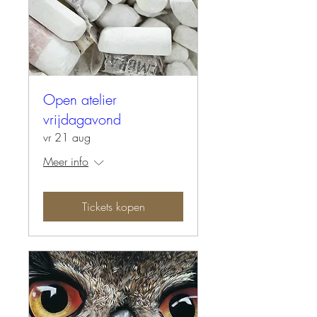
Open atelier
vrijdagavond
vr 21 aug
Meer info
Tickets kopen