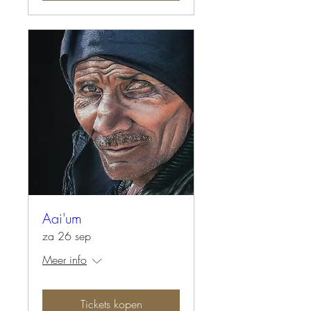
Aai'um
za 26 sep
Meer info
Tickets kopen