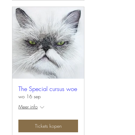
The Special cursus woe
wo 16 sep
Meer info
Tickets kopen