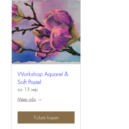
Workshop Aquarel &
Soft Pastel
zo 13 sep
Meer info
Tickets kopen