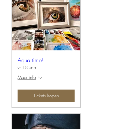
Aqua time!
vr 18 sep
Meer info
Tickets kopen