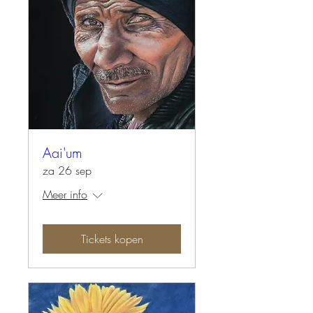
Aai'um
za 26 sep
Meer info
Tickets kopen