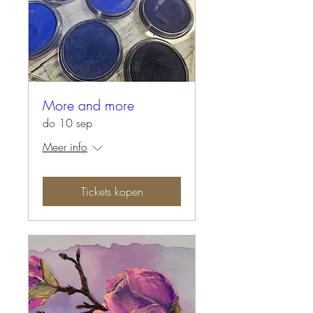
More and more
do 10 sep
Meer info
Tickets kopen