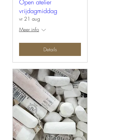
Open atelier
vrijdagmiddag
vr 21 aug
Meer info
Details