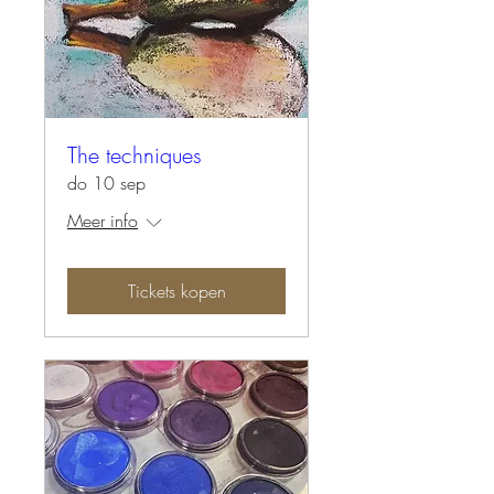
The techniques
do 10 sep
Meer info
Tickets kopen