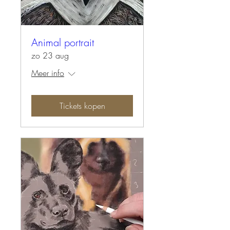
Animal portrait
zo 23 aug
Meer info
Tickets kopen