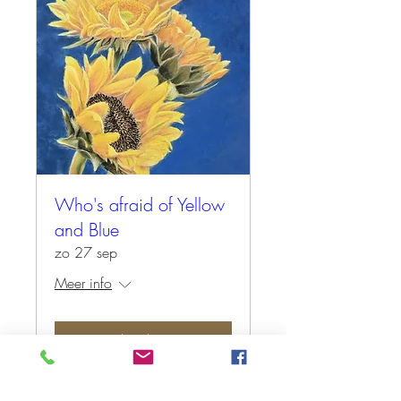
Who's afraid of Yellow
and Blue
zo 27 sep
Meer info
Tickets kopen