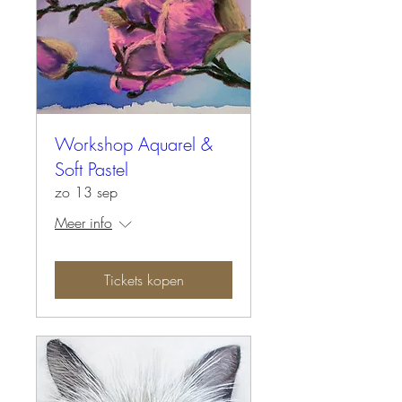
Workshop Aquarel &
Soft Pastel
zo 13 sep
Meer info
Tickets kopen