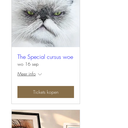
The Special cursus woe
wo 16 sep
Meer info
Tickets kopen