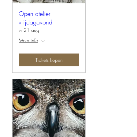
Open atelier
vrijdagavond
vr 21 aug
Meer info
Tickets kopen