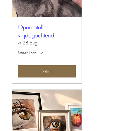
Open atelier
vrijdagochtend
vr 28 aug
Meer info
Details