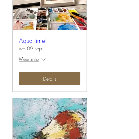
Aqua time!
wo 09 sep
Meer info
Details