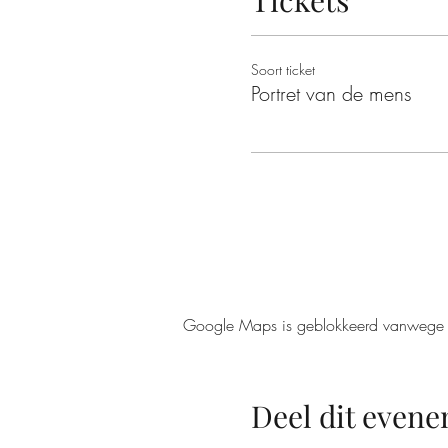
Tickets
Soort ticket
Portret van de mens
Google Maps is geblokkeerd vanwege je 
Deel dit even