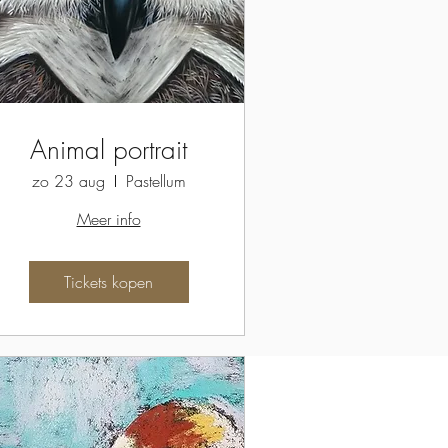
Animal portrait
zo 23 aug
Pastellum
Meer info
Tickets kopen