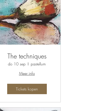
The techniques
do 10 sep
pastellum
Meer info
Tickets kopen