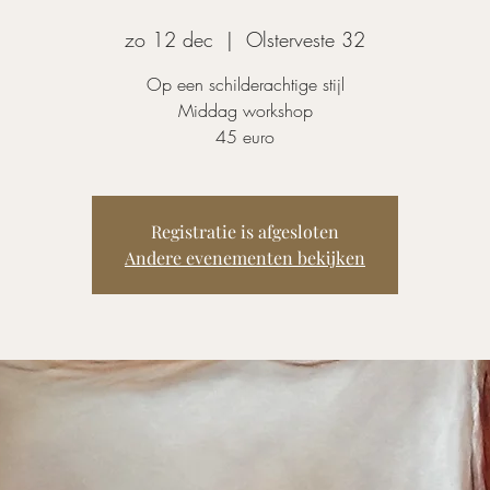
zo 12 dec
  |  
Olsterveste 32
Op een schilderachtige stijl
Middag workshop
45 euro
Registratie is afgesloten
Andere evenementen bekijken