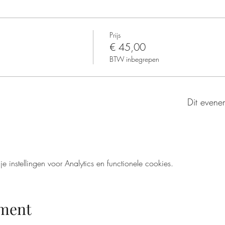
Prijs
€ 45,00
BTW inbegrepen
Dit evenem
instellingen voor Analytics en functionele cookies.
ement