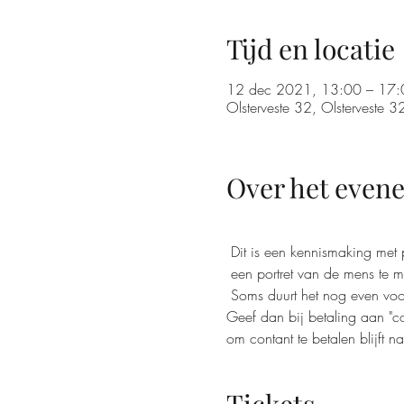
Tijd en locatie
12 dec 2021, 13:00 – 17:
Olsterveste 32, Olsterveste
Over het even
 Dit is een kennismaking met p
 een portret van de mens te ma
 Soms duurt het nog even voor
Geef dan bij betaling aan "c
om contant te betalen blijft na