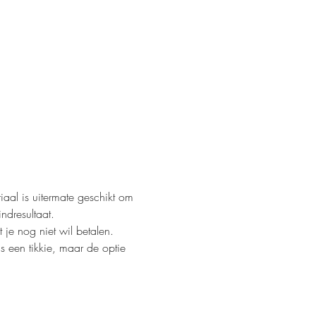
iaal is uitermate geschikt om 
ndresultaat. 
je nog niet wil betalen. 
 een tikkie, maar de optie 