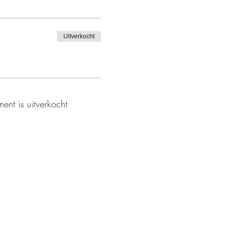
Uitverkocht
ent is uitverkocht