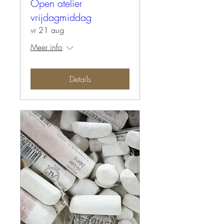
Open atelier
vrijdagmiddag
vr 21 aug
Meer info
Details