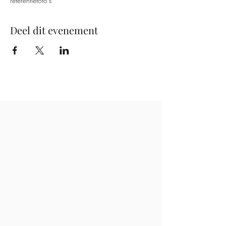
referentiefoto's
Deel dit evenement