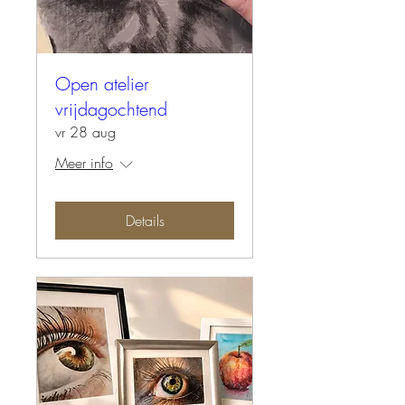
Open atelier
vrijdagochtend
vr 28 aug
Meer info
Details