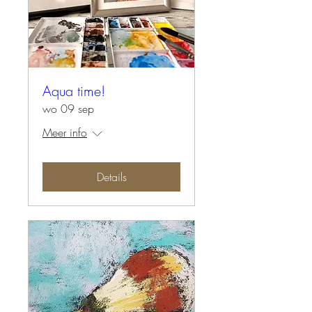
Aqua time!
wo 09 sep
Meer info
Details