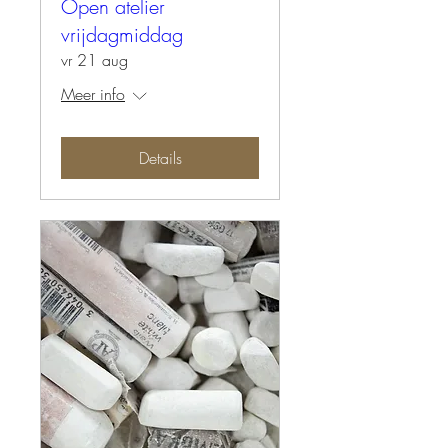
Open atelier
vrijdagmiddag
vr 21 aug
Meer info
Details