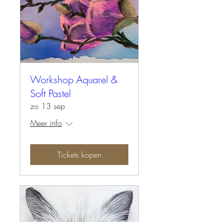
Workshop Aquarel &
Soft Pastel
zo 13 sep
Meer info
Tickets kopen