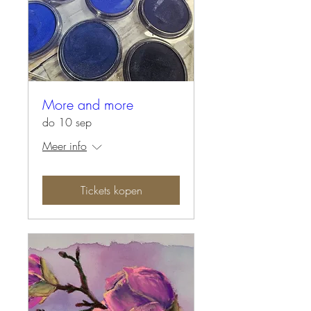
More and more
do 10 sep
Meer info
Tickets kopen