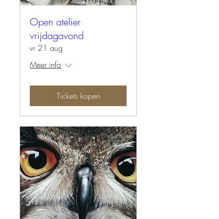
Open atelier
vrijdagavond
vr 21 aug
Meer info
Tickets kopen