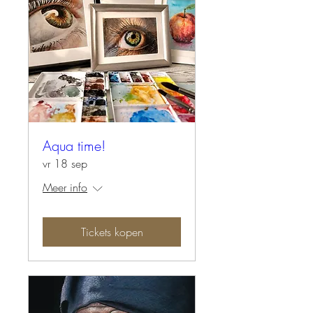
Aqua time!
vr 18 sep
Meer info
Tickets kopen