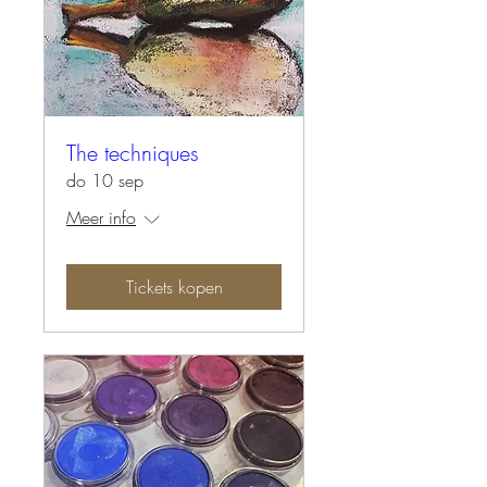
The techniques
do 10 sep
Meer info
Tickets kopen