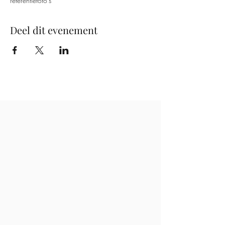
referentiefoto's
Deel dit evenement