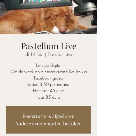
Pastellum Live
di 14 feb
  |  
Pastellum Live
Let's go digital
Om de week op dinsdag avond live les via
Facebook groep
Kosten 8,50 per maand.
Half jaar 45 euro
Jaar 85 euro
Registratie is afgesloten
Andere evenementen bekijken