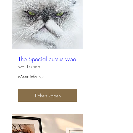
The Special cursus woe
wo 16 sep
Meer info
Tickets kopen