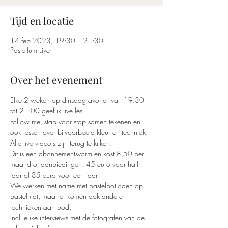
Tijd en locatie
14 feb 2023, 19:30 – 21:30
Pastellum Live
Over het evenement
Elke 2 weken op dinsdag avond  van 19:30 
tot 21:00 geef ik live les. 
Follow me, stap voor stap samen tekenen en 
ook lessen over bijvoorbeeld kleur en techniek.
Alle live video's zijn terug te kijken. 
Dit is een abonnementsvorm en kost 8,50 per 
maand of aanbiedingen: 45 euro voor half 
jaar of 85 euro voor een jaar
We werken met name met pastelpotloden op 
pastelmat, maar er komen ook andere 
technieken aan bod.
incl leuke interviews met de fotografen van de 