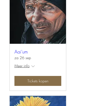
Aai'um
za 26 sep
Meer info
Tickets kopen