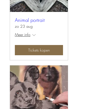
Animal portrait
zo 23 aug
Meer info
Tickets kopen