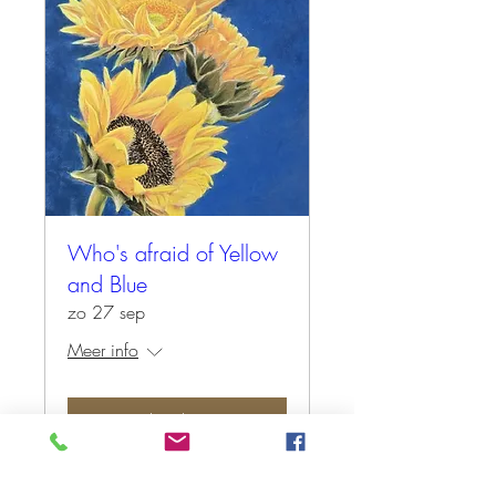
Who's afraid of Yellow
and Blue
zo 27 sep
Meer info
Tickets kopen