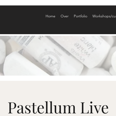
Home
Over
Portfolio
Workshops/cu
Pastellum Live