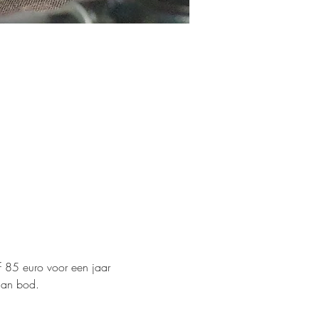
f 85 euro voor een jaar
aan bod.