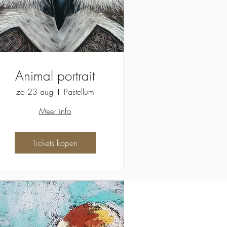
Animal portrait
zo 23 aug
Pastellum
Meer info
Tickets kopen