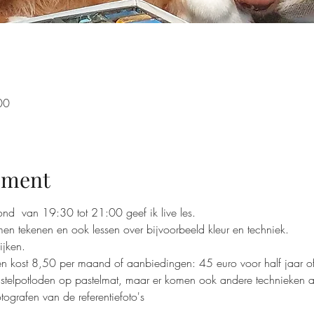
00
ement
d  van 19:30 tot 21:00 geef ik live les. 
en tekenen en ook lessen over bijvoorbeeld kleur en techniek.
ijken. 
n kost 8,50 per maand of aanbiedingen: 45 euro voor half jaar o
elpotloden op pastelmat, maar er komen ook andere technieken 
otografen van de referentiefoto's