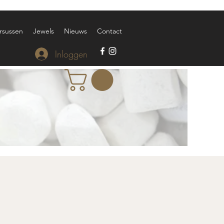
rsussen
Jewels
Nieuws
Contact
Inloggen