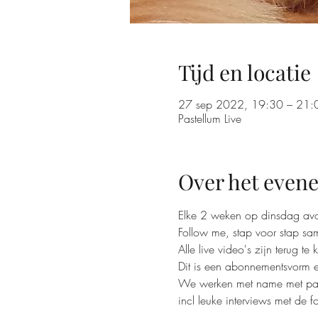
Tijd en locatie
27 sep 2022, 19:30 – 21:
Pastellum Live
Over het even
Elke 2 weken op dinsdag avon
Follow me, stap voor stap sam
Alle live video's zijn terug te k
Dit is een abonnementsvorm e
We werken met name met past
incl leuke interviews met de f