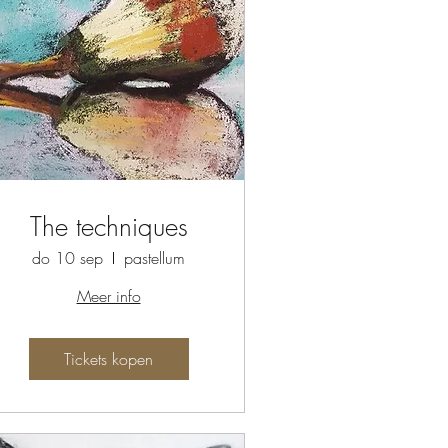
The techniques
do 10 sep
pastellum
Meer info
Tickets kopen