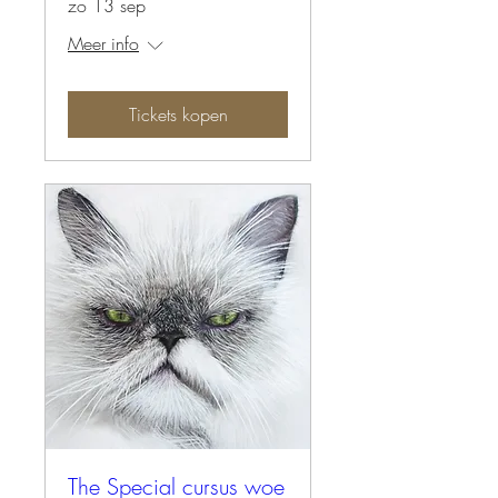
zo 13 sep
Meer info
Tickets kopen
The Special cursus woe