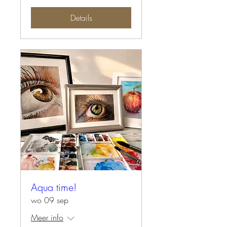
Details
Aqua time!
wo 09 sep
Meer info