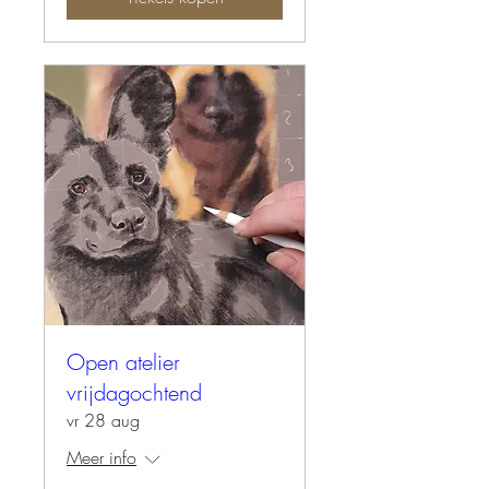
Open atelier
vrijdagochtend
vr 28 aug
Meer info