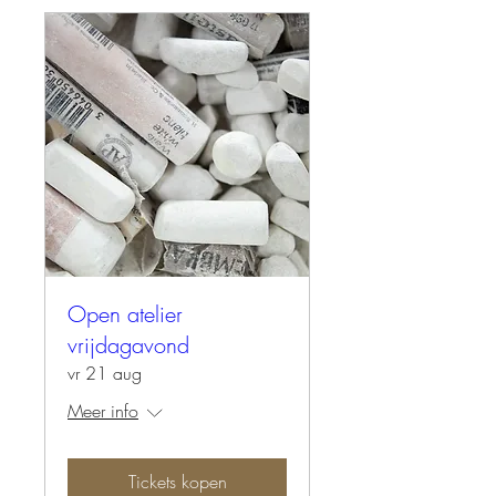
Open atelier
vrijdagavond
vr 21 aug
Meer info
Tickets kopen