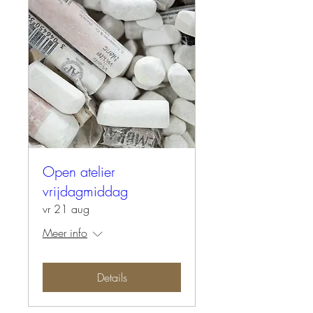
Open atelier
vrijdagmiddag
vr 21 aug
Meer info
Details