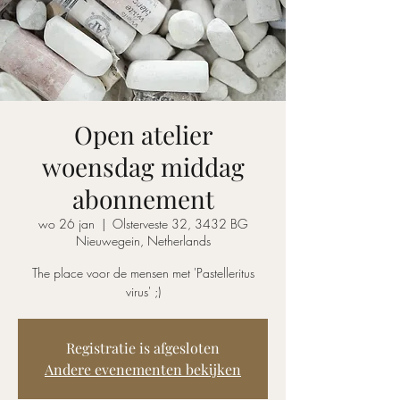
Open atelier
woensdag middag
abonnement
wo 26 jan
  |  
Olsterveste 32, 3432 BG
Nieuwegein, Netherlands
The place voor de mensen met 'Pastelleritus
virus' ;)
Registratie is afgesloten
Andere evenementen bekijken