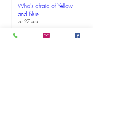
Who's afraid of Yellow
and Blue
zo 27 sep
Meer info
Tickets kopen