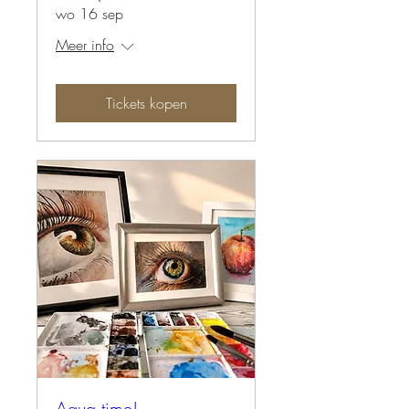
wo 16 sep
Meer info
Tickets kopen
Aqua time!