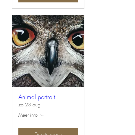
Animal portrait
zo 23 aug
Meer info
Tickets kopen