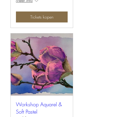
Meer info
Tickets kopen
Workshop Aquarel &
Soft Pastel