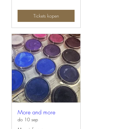
Tickets kopen
More and more
do 10 sep