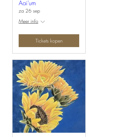
Aai'um
za 26 sep
Meer info
Tickets kopen