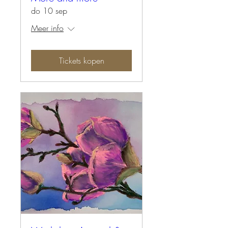
do 10 sep
Meer info
Tickets kopen