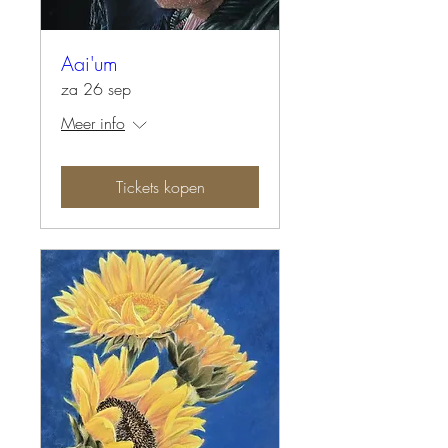
Aai'um
za 26 sep
Meer info
Tickets kopen