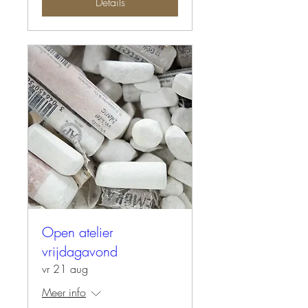
Details
Open atelier
vrijdagavond
vr 21 aug
Meer info