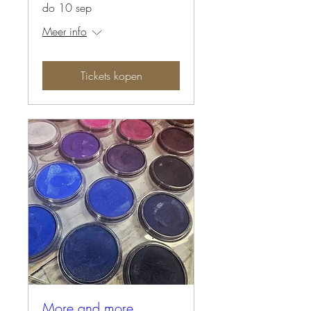
do 10 sep
Meer info
Tickets kopen
More and more