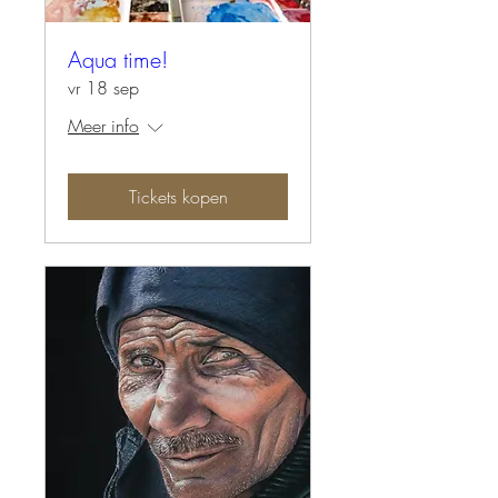
Aqua time!
vr 18 sep
Meer info
Tickets kopen