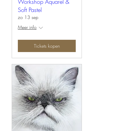
Workshop Aquarel &
Soft Pastel
zo 13 sep
Meer info
Tickets kopen