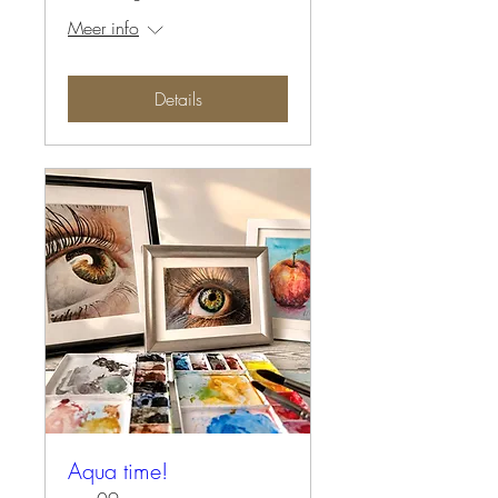
Meer info
Details
Aqua time!