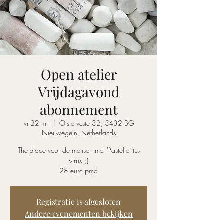
Open atelier
Vrijdagavond
abonnement
vr 22 mrt
  |  
Olsterveste 32, 3432 BG
Nieuwegein, Netherlands
The place voor de mensen met 'Pastelleritus
virus' ;)
28 euro pmd
Registratie is afgesloten
Andere evenementen bekijken