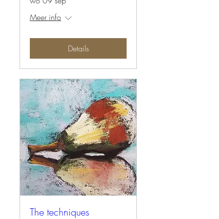
wo 09 sep
Meer info
Details
The techniques