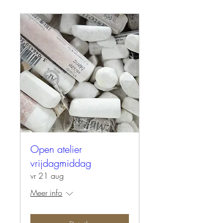
Open atelier
vrijdagmiddag
vr 21 aug
Meer info