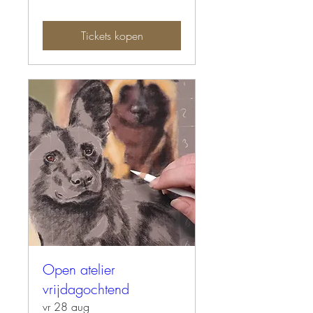
Tickets kopen
Open atelier
vrijdagochtend
vr 28 aug