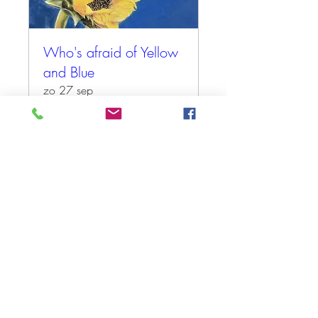
Who's afraid of Yellow
and Blue
zo 27 sep
Meer info
Tickets kopen