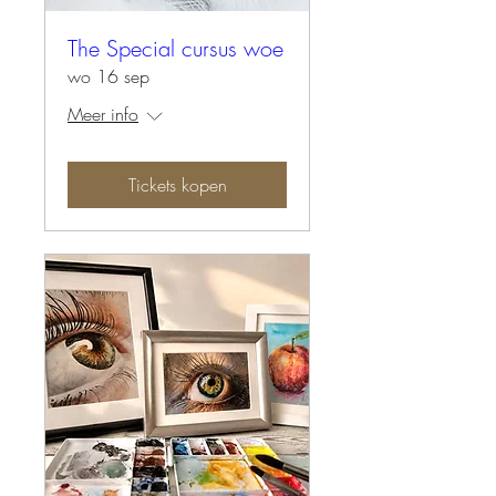
The Special cursus woe
wo 16 sep
Meer info
Tickets kopen