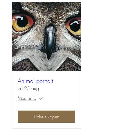
Animal portrait
zo 23 aug
Meer info
Tickets kopen