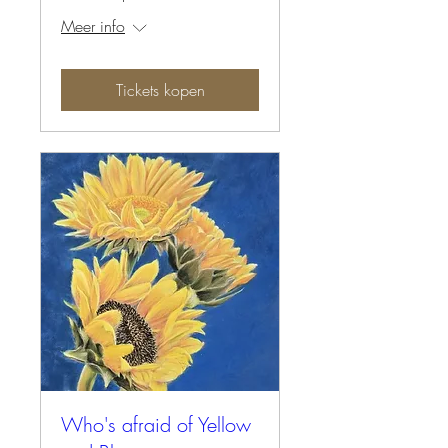
Meer info
Tickets kopen
Who's afraid of Yellow