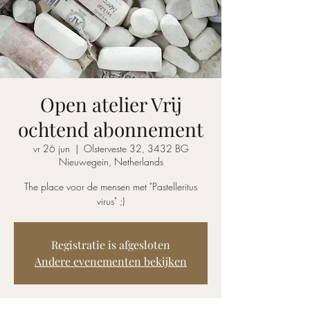
Open atelier Vrij
ochtend abonnement
vr 26 jun
  |  
Olsterveste 32, 3432 BG
Nieuwegein, Netherlands
The place voor de mensen met "Pastelleritus
virus" ;)
Registratie is afgesloten
Andere evenementen bekijken