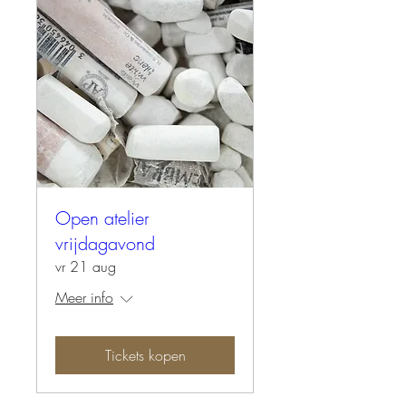
Open atelier
vrijdagavond
vr 21 aug
Meer info
Tickets kopen