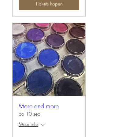
Tickets kopen
More and more
do 10 sep
Meer info