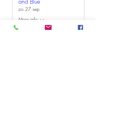
and Blue
zo 27 sep
Meer info
Tickets kopen