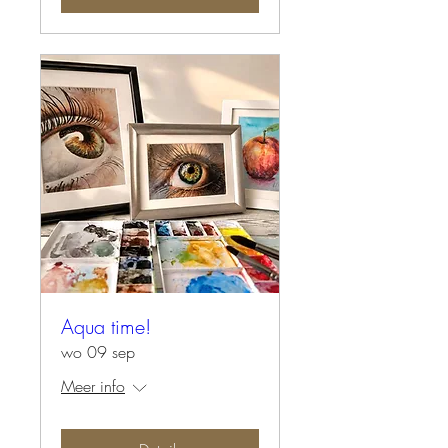
Aqua time!
wo 09 sep
Meer info