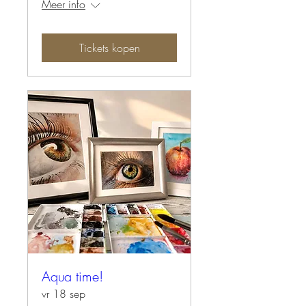
Meer info
Tickets kopen
Aqua time!
vr 18 sep