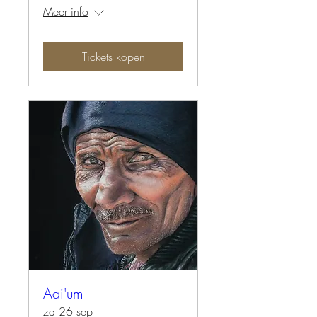
Meer info
Tickets kopen
Aai'um
za 26 sep