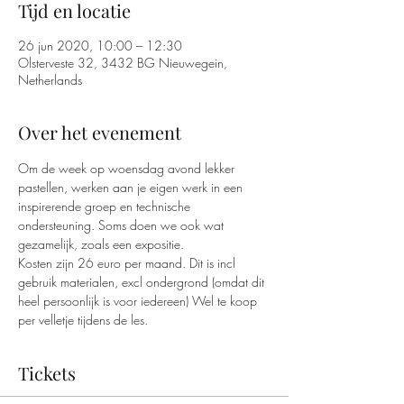
Tijd en locatie
26 jun 2020, 10:00 – 12:30
Olsterveste 32, 3432 BG Nieuwegein,
Netherlands
Over het evenement
Om de week op woensdag avond lekker 
pastellen, werken aan je eigen werk in een 
inspirerende groep en technische 
ondersteuning. Soms doen we ook wat 
gezamelijk, zoals een expositie.
Kosten zijn 26 euro per maand. Dit is incl 
gebruik materialen, excl ondergrond (omdat dit 
heel persoonlijk is voor iedereen) Wel te koop 
per velletje tijdens de les.
Tickets