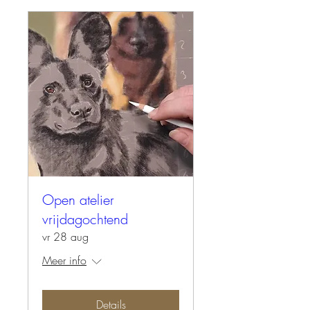
Open atelier
vrijdagochtend
vr 28 aug
Meer info
Details