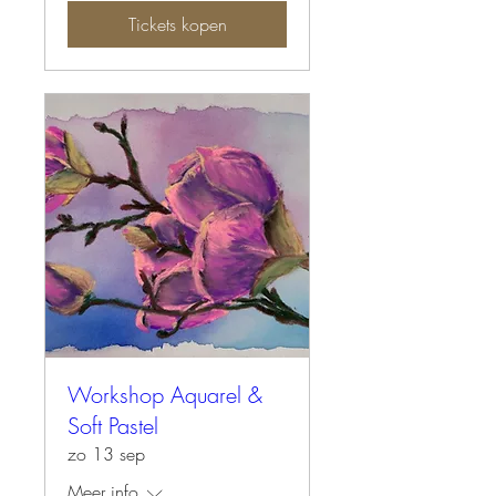
Tickets kopen
Workshop Aquarel &
Soft Pastel
zo 13 sep
Meer info