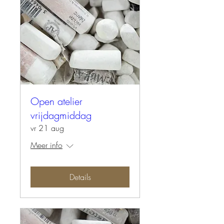
Open atelier
vrijdagmiddag
vr 21 aug
Meer info
Details