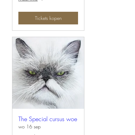
Tickets kopen
The Special cursus woe
wo 16 sep