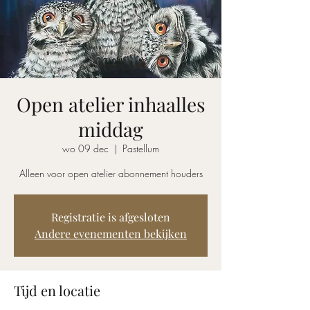
Open atelier inhaalles
middag
wo 09 dec
  |  
Pastellum
Alleen voor open atelier abonnement houders
Registratie is afgesloten
Andere evenementen bekijken
Tijd en locatie