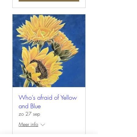
Who's afraid of Yellow
and Blue
zo 27 sep
Meer info