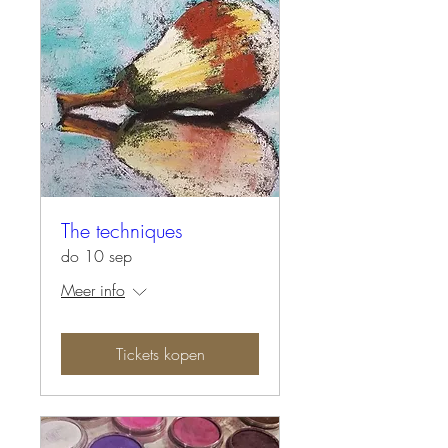
The techniques
do 10 sep
Meer info
Tickets kopen