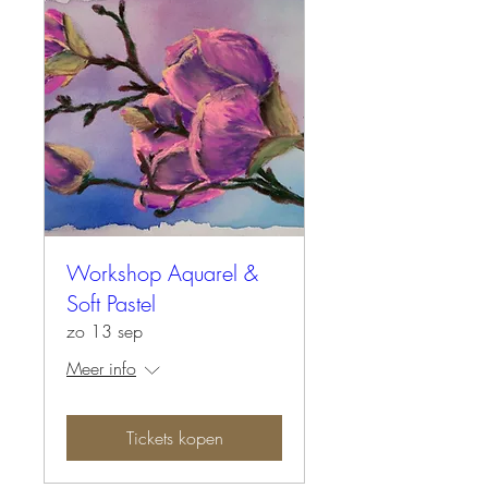
Workshop Aquarel &
Soft Pastel
zo 13 sep
Meer info
Tickets kopen