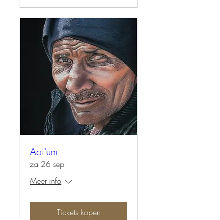
Aai'um
za 26 sep
Meer info
Tickets kopen