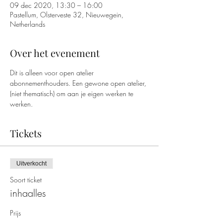
09 dec 2020, 13:30 – 16:00
Pastellum, Olsterveste 32, Nieuwegein,
Netherlands
Over het evenement
Dit is alleen voor open atelier 
abonnementhouders. Een gewone open atelier, 
(niet thematisch) om aan je eigen werken te 
werken. 
Tickets
Uitverkocht
Soort ticket
inhaalles
Prijs