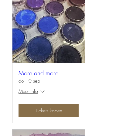
More and more
do 10 sep
Meer info
Tickets kopen