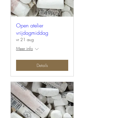
Open atelier
vrijdagmiddag
vr 21 aug
Meer info
Details