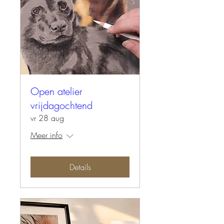
Open atelier
vrijdagochtend
vr 28 aug
Meer info
Details