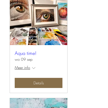
Aqua time!
wo 09 sep
Meer info
Details