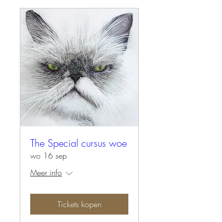
The Special cursus woe
wo 16 sep
Meer info
Tickets kopen