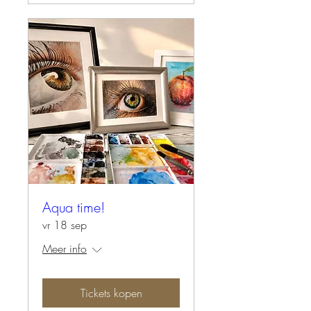
Aqua time!
vr 18 sep
Meer info
Tickets kopen