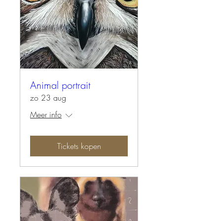
Animal portrait
zo 23 aug
Meer info
Tickets kopen