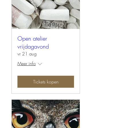
Open atelier
vrijdagavond
vr 21 aug
Meer info
Tickets kopen