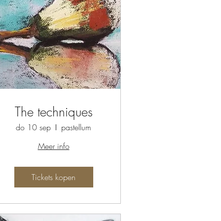
The techniques
do 10 sep
pastellum
Meer info
Tickets kopen