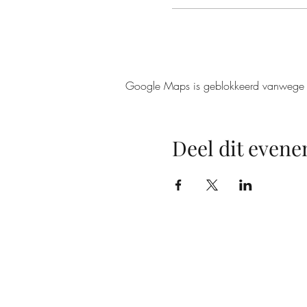
Google Maps is geblokkeerd vanwege je 
Deel dit even