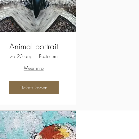
Animal portrait
zo 23 aug
Pastellum
Meer info
Tickets kopen