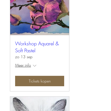
Workshop Aquarel &
Soft Pastel
zo 13 sep
Meer info
Tickets kopen