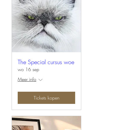
The Special cursus woe
wo 16 sep
Meer info
Tickets kopen