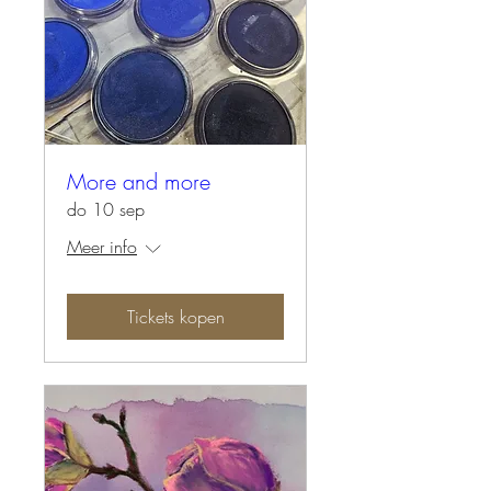
More and more
do 10 sep
Meer info
Tickets kopen