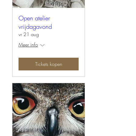
Open atelier
vrijdagavond
vr 21 aug
Meer info
Tickets kopen