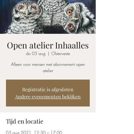
Open atelier Inhaalles
do 05 aug
  |  
Olsterveste
Alleen voor mensen met abonnement open
atelier
Registratie is afgesloten
Andere evenementen bekijken
Tijd en locatie
05 aug 2021, 12:30 – 17:00