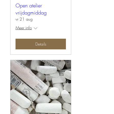
Open atelier
vrijdagmiddag
vr 21 aug
Meer info
Details