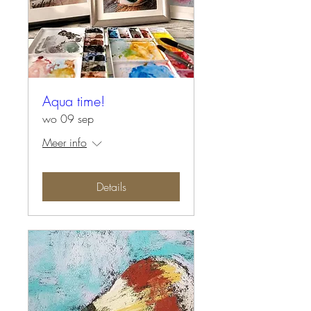
Aqua time!
wo 09 sep
Meer info
Details