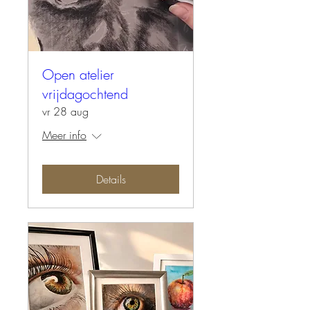
Open atelier
vrijdagochtend
vr 28 aug
Meer info
Details