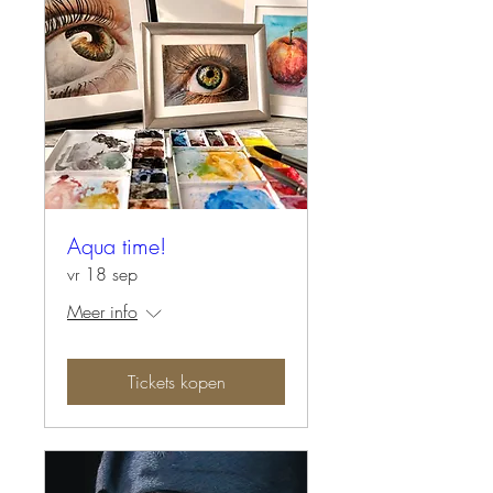
Aqua time!
vr 18 sep
Meer info
Tickets kopen