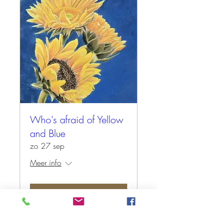
Who's afraid of Yellow
and Blue
zo 27 sep
Meer info
Tickets kopen