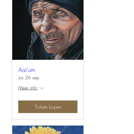
Aai'um
za 26 sep
Meer info
Tickets kopen