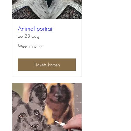
Animal portrait
zo 23 aug
Meer info
Tickets kopen