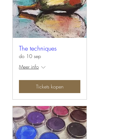
The techniques
do 10 sep
Meer info
Tickets kopen