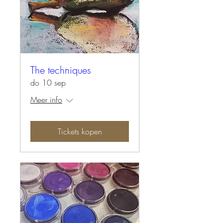
The techniques
do 10 sep
Meer info
Tickets kopen