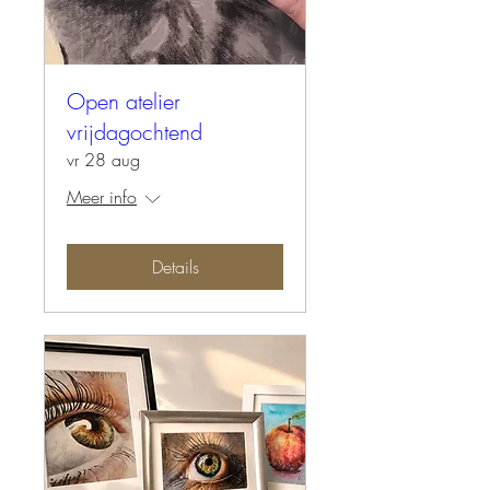
Open atelier
vrijdagochtend
vr 28 aug
Meer info
Details