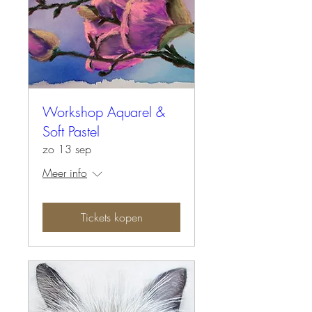
Workshop Aquarel &
Soft Pastel
zo 13 sep
Meer info
Tickets kopen