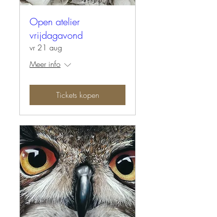
Open atelier
vrijdagavond
vr 21 aug
Meer info
Tickets kopen