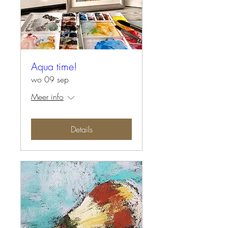
Aqua time!
wo 09 sep
Meer info
Details