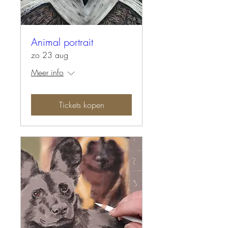
Animal portrait
zo 23 aug
Meer info
Tickets kopen