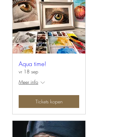
Aqua time!
vr 18 sep
Meer info
Tickets kopen