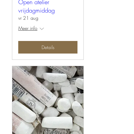
Open atelier
vrijdagmiddag
vr 21 aug
Meer info
Details