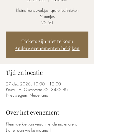
Kleine kunstwerkjes, grote technieken
2 uurtjes
22,50
Tickets zijn niet te koop
Andere evenementen bekijken
Tijd en locatie
27 dec 2026, 10:00 – 12:00
Pastellum, Olsterveste 32, 3432 BG
Nieuwegein, Nederland
Over het evenement
Klein werkje van verschillende materialen. 
Ligt er aan welke maand!!