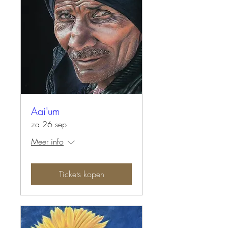
Aai'um
za 26 sep
Meer info
Tickets kopen