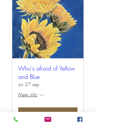
Who's afraid of Yellow
and Blue
zo 27 sep
Meer info
Tickets kopen