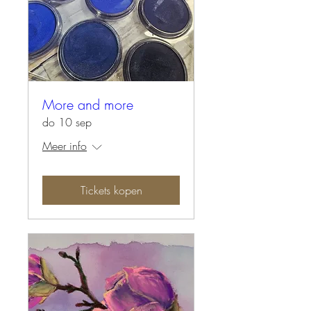
More and more
do 10 sep
Meer info
Tickets kopen