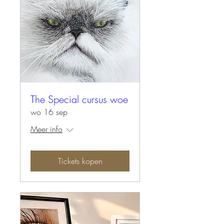
The Special cursus woe
wo 16 sep
Meer info
Tickets kopen