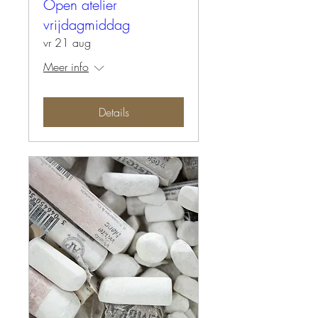
Open atelier
vrijdagmiddag
vr 21 aug
Meer info
Details