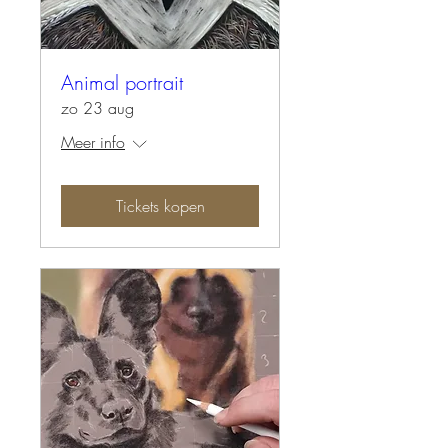
Animal portrait
zo 23 aug
Meer info
Tickets kopen