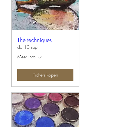
The techniques
do 10 sep
Meer info
Tickets kopen