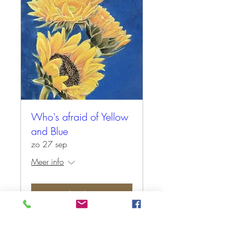
Who's afraid of Yellow
and Blue
zo 27 sep
Meer info
Tickets kopen