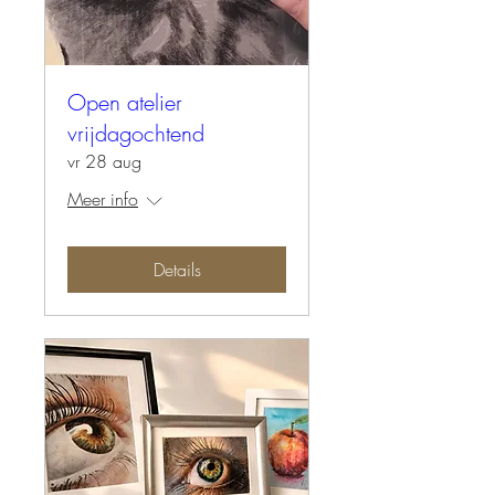
Open atelier
vrijdagochtend
vr 28 aug
Meer info
Details