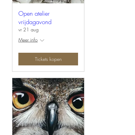
Open atelier
vrijdagavond
vr 21 aug
Meer info
Tickets kopen