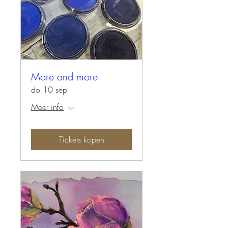
More and more
do 10 sep
Meer info
Tickets kopen