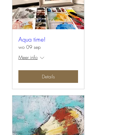
Aqua time!
wo 09 sep
Meer info
Details