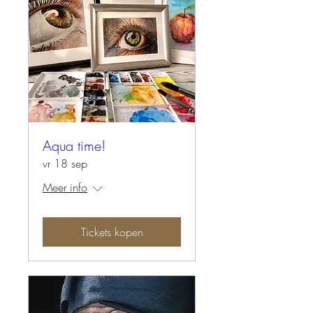
Aqua time!
vr 18 sep
Meer info
Tickets kopen