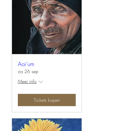
Aai'um
za 26 sep
Meer info
Tickets kopen