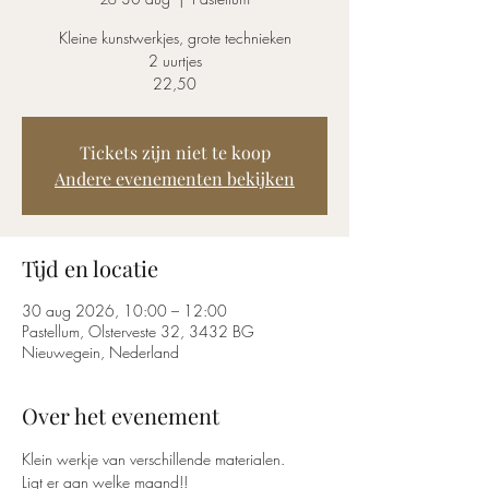
Kleine kunstwerkjes, grote technieken
2 uurtjes
22,50
Tickets zijn niet te koop
Andere evenementen bekijken
Tijd en locatie
30 aug 2026, 10:00 – 12:00
Pastellum, Olsterveste 32, 3432 BG
Nieuwegein, Nederland
Over het evenement
Klein werkje van verschillende materialen. 
Ligt er aan welke maand!!