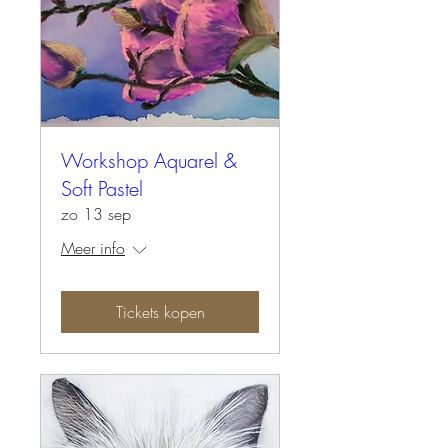
Workshop Aquarel &
Soft Pastel
zo 13 sep
Meer info
Tickets kopen