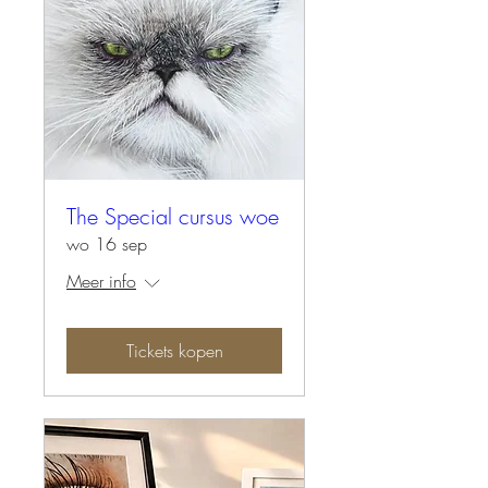
The Special cursus woe
wo 16 sep
Meer info
Tickets kopen