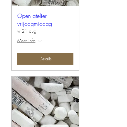
Open atelier
vrijdagmiddag
vr 21 aug
Meer info
Details