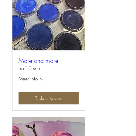
More and more
do 10 sep
Meer info
Tickets kopen