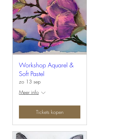
Workshop Aquarel &
Soft Pastel
zo 13 sep
Meer info
Tickets kopen