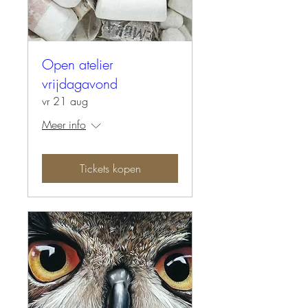
Open atelier
vrijdagavond
vr 21 aug
Meer info
Tickets kopen