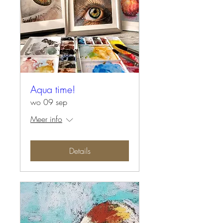
Aqua time!
wo 09 sep
Meer info
Details