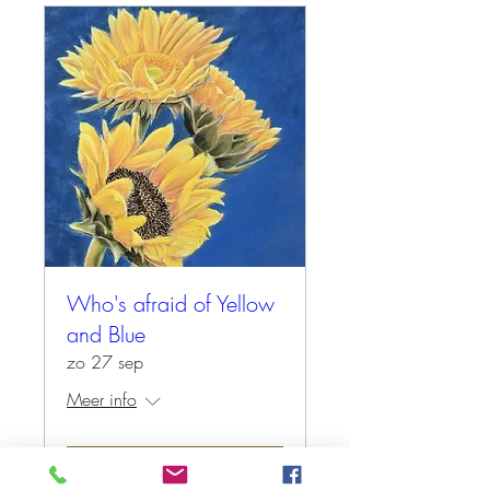
Who's afraid of Yellow
and Blue
zo 27 sep
Meer info
Tickets kopen