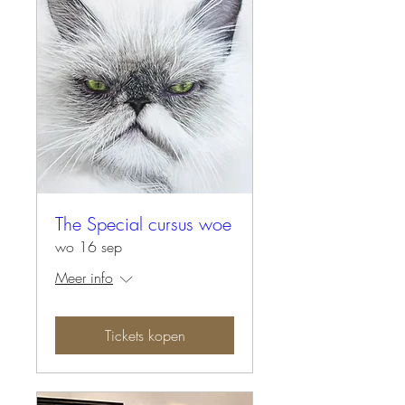
The Special cursus woe
wo 16 sep
Meer info
Tickets kopen