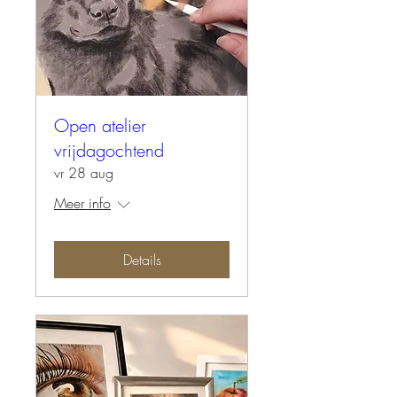
Open atelier
vrijdagochtend
vr 28 aug
Meer info
Details