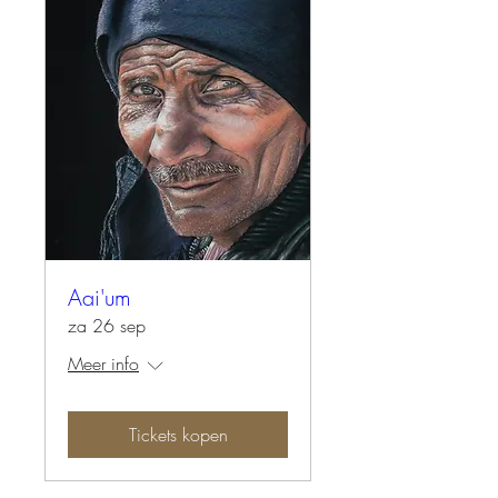
Aai'um
za 26 sep
Meer info
Tickets kopen