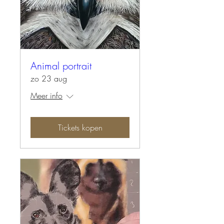
Animal portrait
zo 23 aug
Meer info
Tickets kopen