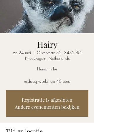
Hairy
zo 24 mei
  |  
Olsterveste 32, 3432 BG
Nieuwegein, Netherlands
Human's fur
middag workshop 40 euro
Registratie is afgesloten
Andere evenementen bekijken
Tijd en locatie