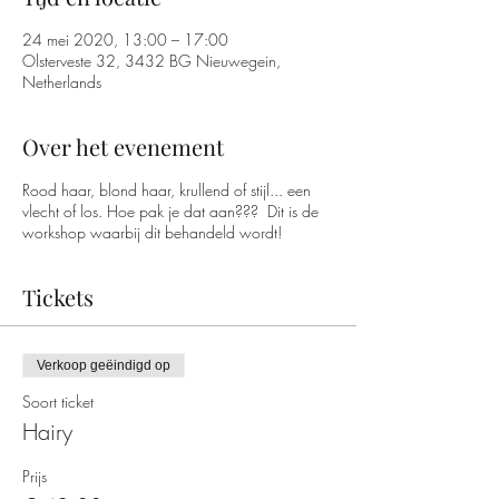
24 mei 2020, 13:00 – 17:00
Olsterveste 32, 3432 BG Nieuwegein,
Netherlands
Over het evenement
Rood haar, blond haar, krullend of stijl... een
vlecht of los. Hoe pak je dat aan??? Dit is de
workshop waarbij dit behandeld wordt!
Tickets
Verkoop geëindigd op
Soort ticket
Hairy
Prijs