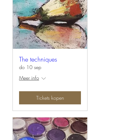
The techniques
do 10 sep
Meer info
Tickets kopen