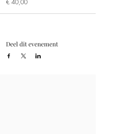
€ 40,00
Deel dit evenement