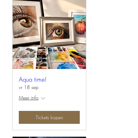
Aqua time!
vr 18 sep
Meer info
Tickets kopen