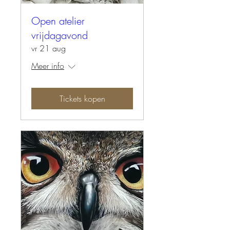
Open atelier
vrijdagavond
vr 21 aug
Meer info
Tickets kopen