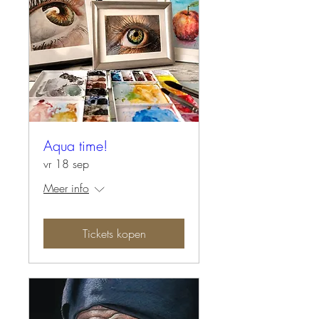
Aqua time!
vr 18 sep
Meer info
Tickets kopen