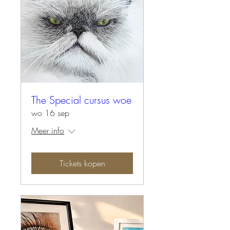
The Special cursus woe
wo 16 sep
Meer info
Tickets kopen