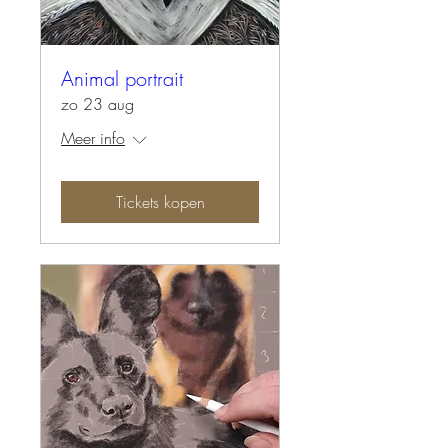
Animal portrait
zo 23 aug
Meer info
Tickets kopen