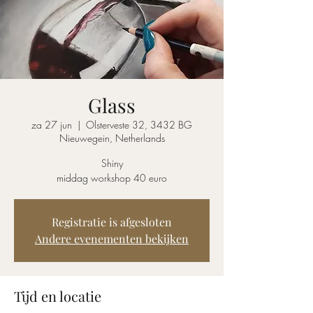
Glass
za 27 jun
  |  
Olsterveste 32, 3432 BG
Nieuwegein, Netherlands
Shiny
middag workshop 40 euro
Registratie is afgesloten
Andere evenementen bekijken
Tijd en locatie