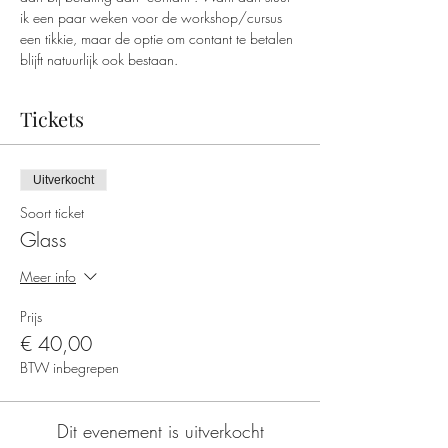
ik een paar weken voor de workshop/cursus 
een tikkie, maar de optie om contant te betalen 
blijft natuurlijk ook bestaan. 
Tickets
Uitverkocht
Soort ticket
Glass
Meer info
Prijs
€ 40,00
BTW inbegrepen
Dit evenement is uitverkocht