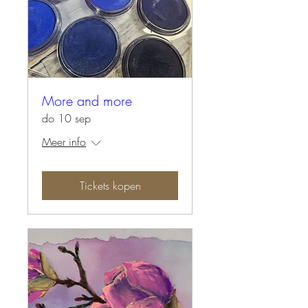
More and more
do 10 sep
Meer info
Tickets kopen