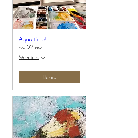
Aqua time!
wo 09 sep
Meer info
Details