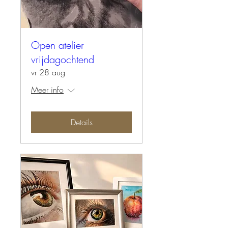
Open atelier
vrijdagochtend
vr 28 aug
Meer info
Details