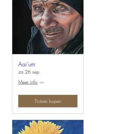
Aai'um
za 26 sep
Meer info
Tickets kopen