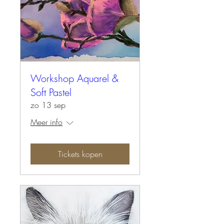
Workshop Aquarel &
Soft Pastel
zo 13 sep
Meer info
Tickets kopen