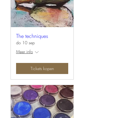
The techniques
do 10 sep
Meer info
Tickets kopen