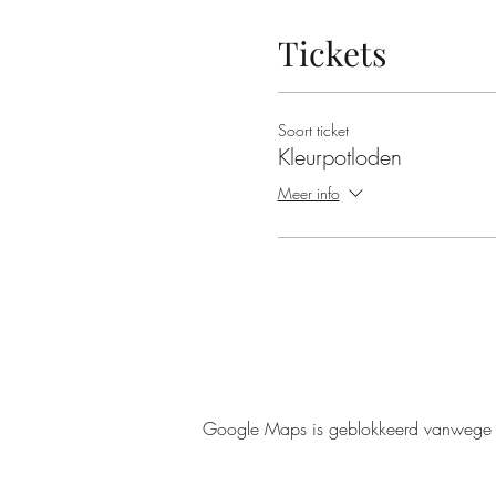
Tickets
Soort ticket
Kleurpotloden
Meer info
Google Maps is geblokkeerd vanwege je 