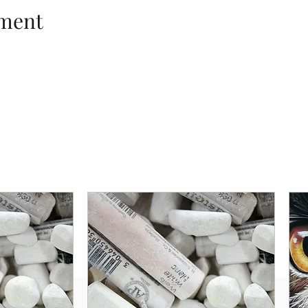
ement