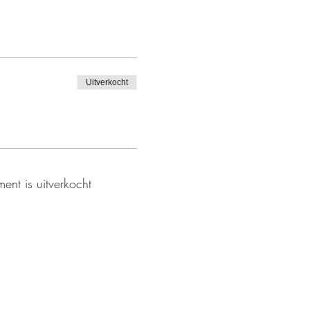
Uitverkocht
ent is uitverkocht