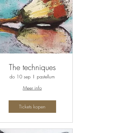
The techniques
do 10 sep
pastellum
Meer info
Tickets kopen