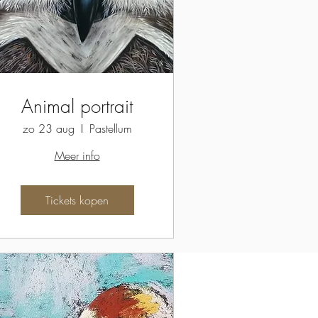
Animal portrait
zo 23 aug
Pastellum
Meer info
Tickets kopen