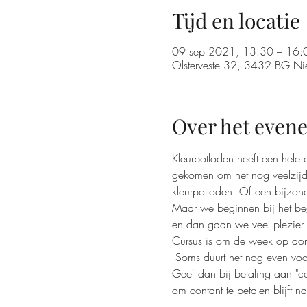
Tijd en locatie
09 sep 2021, 13:30 – 16:
Olsterveste 32, 3432 BG Ni
Over het even
Kleurpotloden heeft een hele 
gekomen om het nog veelzijdi
kleurpotloden. Of een bijzon
Maar we beginnen bij het beg
en dan gaan we veel plezier 
Cursus is om de week op don
 Soms duurt het nog even voor
Geef dan bij betaling aan "c
om contant te betalen blijft na