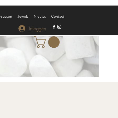
rsussen
Jewels
Nieuws
Contact
Inloggen