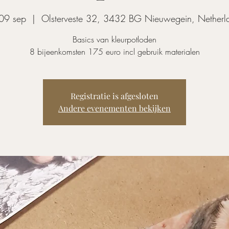
09 sep
  |  
Olsterveste 32, 3432 BG Nieuwegein, Netherl
Basics van kleurpotloden
8 bijeenkomsten 175 euro incl gebruik materialen
Registratie is afgesloten
Andere evenementen bekijken