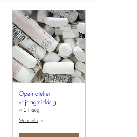
Open atelier
vrijdagmiddag
vr 21 aug
Meer info