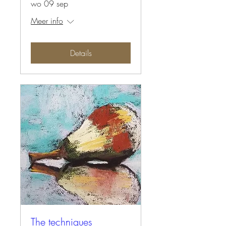
wo 09 sep
Meer info
Details
The techniques