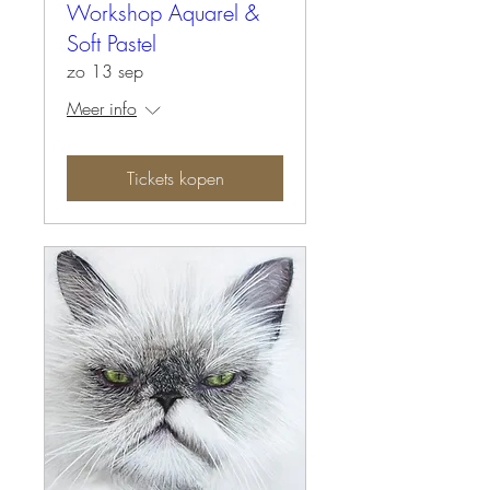
Workshop Aquarel &
Soft Pastel
zo 13 sep
Meer info
Tickets kopen