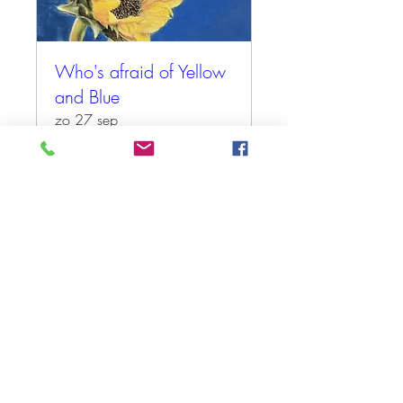
Who's afraid of Yellow
and Blue
zo 27 sep
Meer info
Tickets kopen