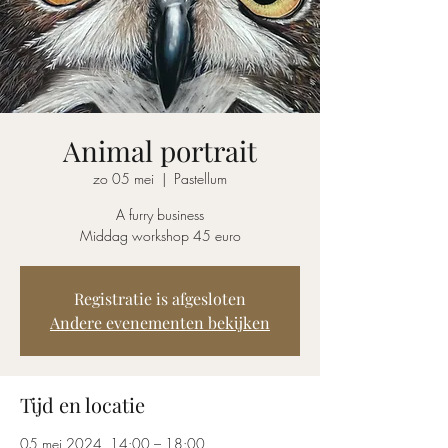
Animal portrait
zo 05 mei
  |  
Pastellum
A furry business
Middag workshop 45 euro
Registratie is afgesloten
Andere evenementen bekijken
Tijd en locatie
05 mei 2024, 14:00 – 18:00