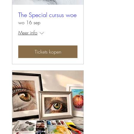
The Special cursus woe
wo 16 sep
Meer info
Tickets kopen