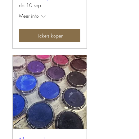
do 10 sep
Meer info
Tickets kopen