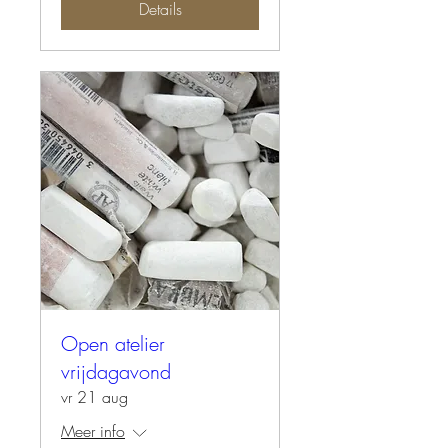
Details
Open atelier
vrijdagavond
vr 21 aug
Meer info