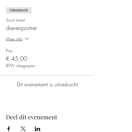
Uitverkocht
Soort ticket
dierenportret
Meer info
Prijs
€ 45,00
BTW inbegrepen
Dit evenement is uitverkocht
Deel dit evenement