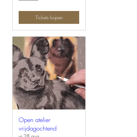
Tickets kopen
Open atelier
vrijdagochtend
vr 28 aug