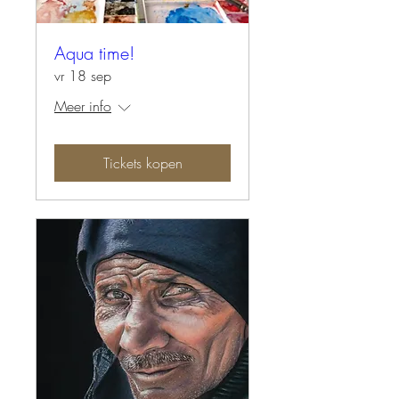
Aqua time!
vr 18 sep
Meer info
Tickets kopen