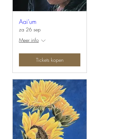
Aai'um
za 26 sep
Meer info
Tickets kopen