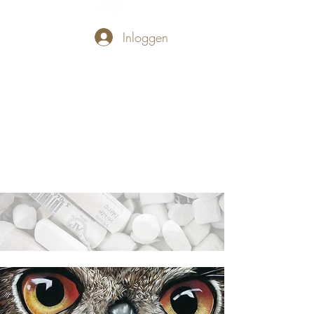
Inloggen
PASTELLUM
Let's draw and
paint