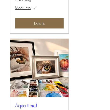
Meer info
Details
Aqua time!