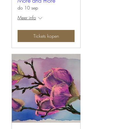
More and more
do 10 sep
Meer info
Tickets kopen