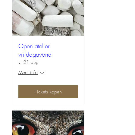
Open atelier
vrijdagavond
vr 21 aug
Meer info
Tickets kopen