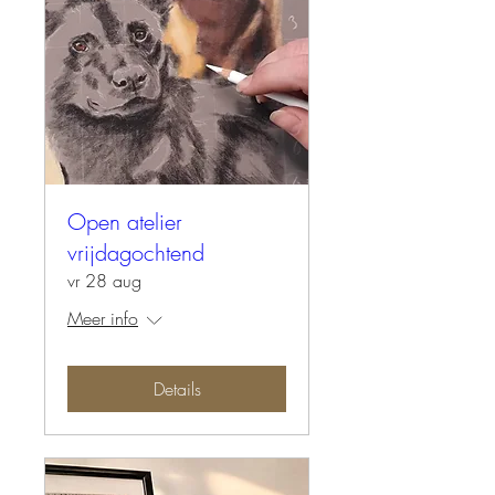
Open atelier
vrijdagochtend
vr 28 aug
Meer info
Details