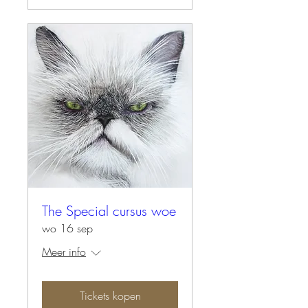
The Special cursus woe
wo 16 sep
Meer info
Tickets kopen