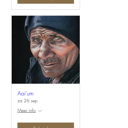
Aai'um
za 26 sep
Meer info