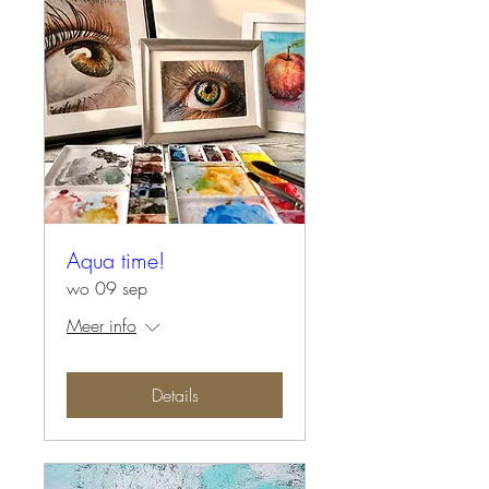
Aqua time!
wo 09 sep
Meer info
Details