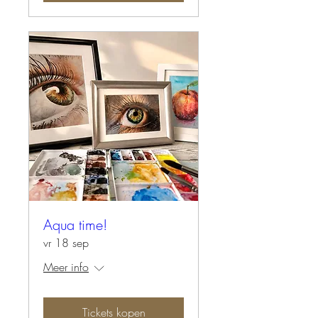
Aqua time!
vr 18 sep
Meer info
Tickets kopen