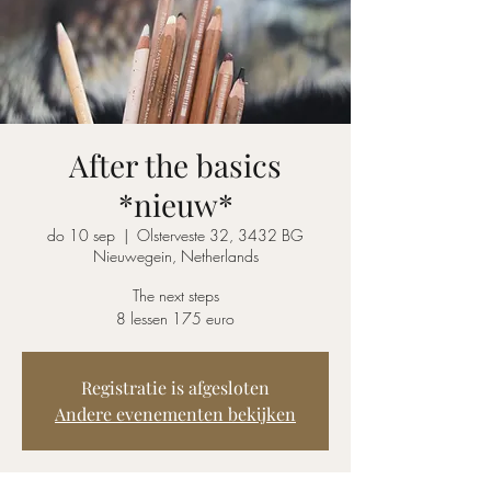
After the basics
*nieuw*
do 10 sep
  |  
Olsterveste 32, 3432 BG
Nieuwegein, Netherlands
The next steps
8 lessen 175 euro
Registratie is afgesloten
Andere evenementen bekijken