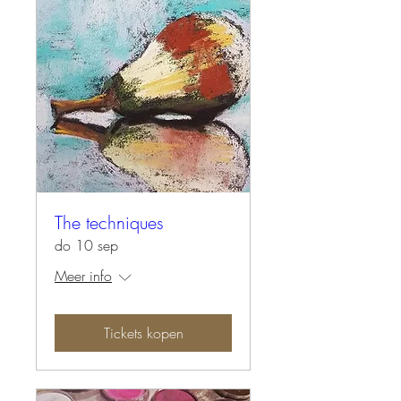
The techniques
do 10 sep
Meer info
Tickets kopen