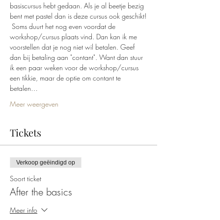
basiscursus hebt gedaan. Als je al beetje bezig 
bent met pastel dan is deze cursus ook geschikt!
 Soms duurt het nog even voordat de 
workshop/cursus plaats vind. Dan kan ik me 
voorstellen dat je nog niet wil betalen. Geef 
dan bij betaling aan "contant". Want dan stuur 
ik een paar weken voor de workshop/cursus 
een tikkie, maar de optie om contant te 
betalen…
Meer weergeven
Tickets
Verkoop geëindigd op
Soort ticket
After the basics
Meer info