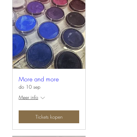
More and more
do 10 sep
Meer info
Tickets kopen