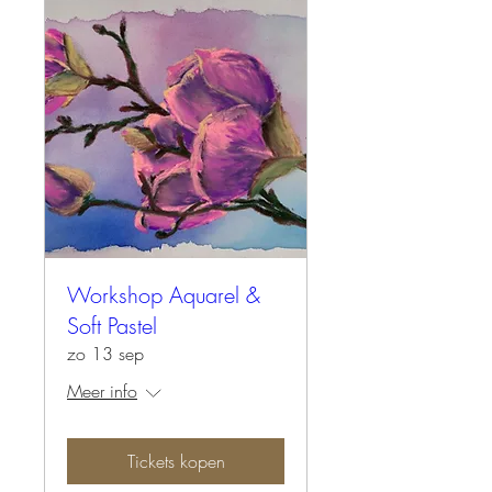
Workshop Aquarel &
Soft Pastel
zo 13 sep
Meer info
Tickets kopen