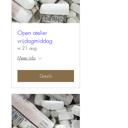
Open atelier
vrijdagmiddag
vr 21 aug
Meer info
Details