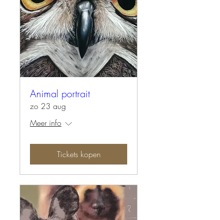
Animal portrait
zo 23 aug
Meer info
Tickets kopen