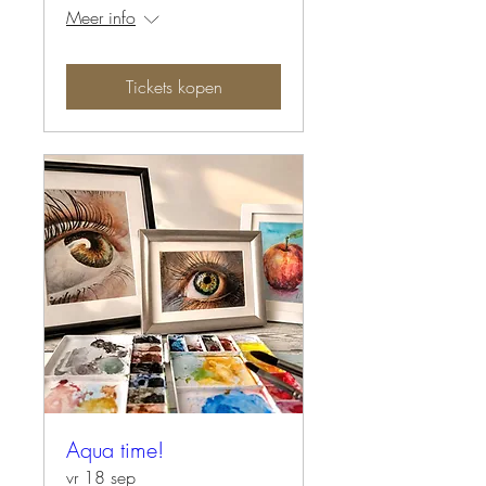
Meer info
Tickets kopen
Aqua time!
vr 18 sep