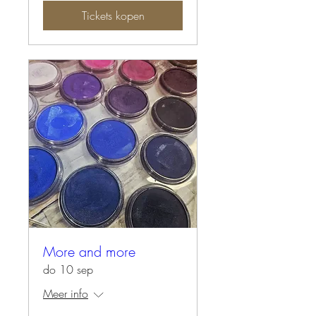
Tickets kopen
More and more
do 10 sep
Meer info