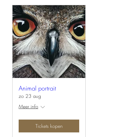
Animal portrait
zo 23 aug
Meer info
Tickets kopen