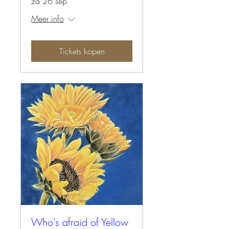
za 26 sep
Meer info
Tickets kopen
Who's afraid of Yellow