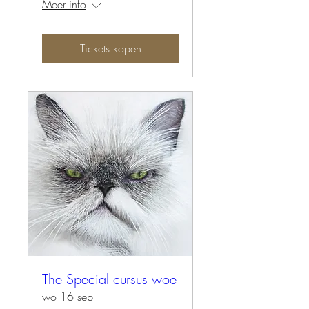
Meer info
Tickets kopen
The Special cursus woe
wo 16 sep