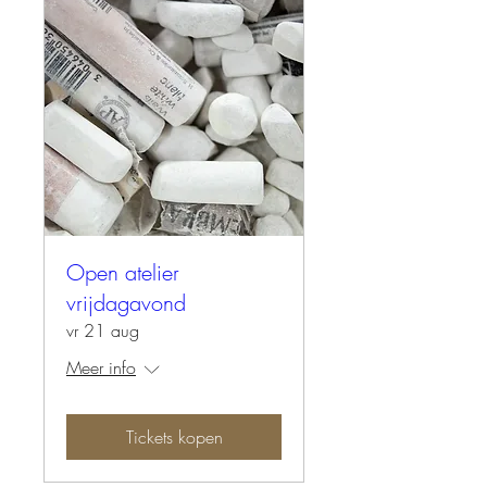
Open atelier
vrijdagavond
vr 21 aug
Meer info
Tickets kopen