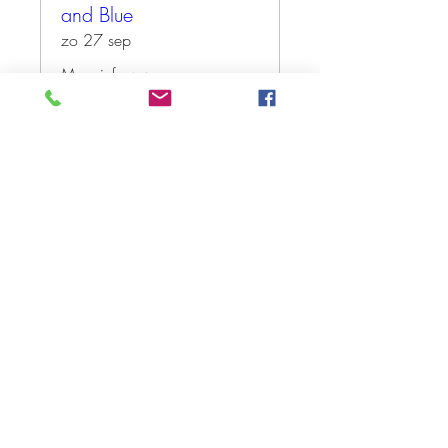
and Blue
zo 27 sep
Meer info
Tickets kopen