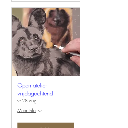
Open atelier
vrijdagochtend
vr 28 aug
Meer info