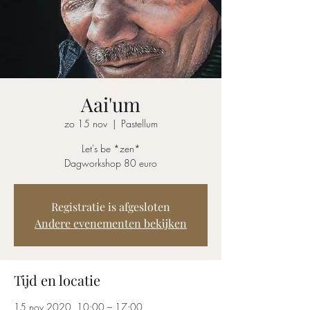
Aai'um
zo 15 nov
  |  
Pastellum
Let's be *zen*
Dagworkshop 80 euro
Registratie is afgesloten
Andere evenementen bekijken
Tijd en locatie
15 nov 2020, 10:00 – 17:00