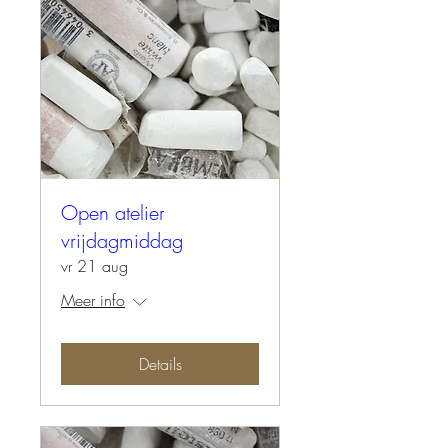
Open atelier
vrijdagmiddag
vr 21 aug
Meer info
Details