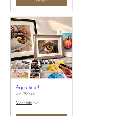
Details
Aqua time!
wo 09 sep
Meer info