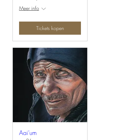
Meer info
Tickets kopen
Aai'um