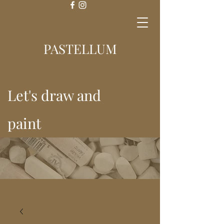
Log In
PASTELLUM
Let's draw and
paint