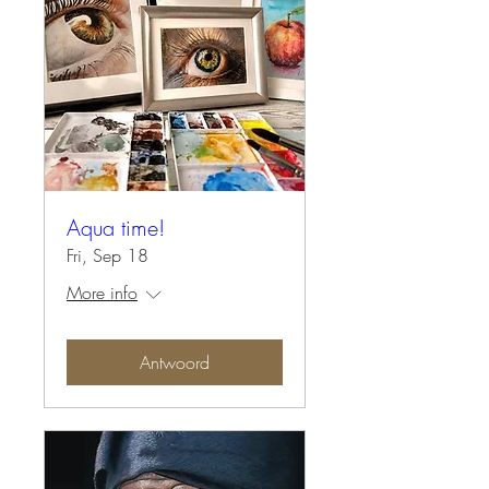
Aqua time!
Fri, Sep 18
More info
Antwoord