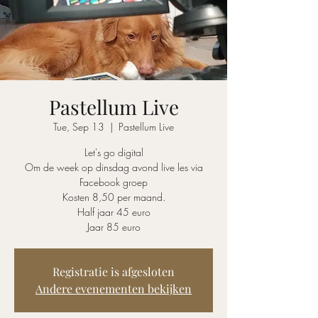
Pastellum Live
Tue, Sep 13
  |  
Pastellum Live
Let's go digital
Om de week op dinsdag avond live les via
Facebook groep
Kosten 8,50 per maand.
Half jaar 45 euro
Jaar 85 euro
Registratie is afgesloten
Andere evenementen bekijken