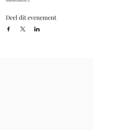
referentiefoto's
Deel dit evenement