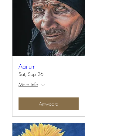
Aai'um
Sat, Sep 26
More info
Antwoord