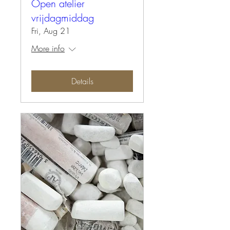
Open atelier
vrijdagmiddag
Fri, Aug 21
More info
Details