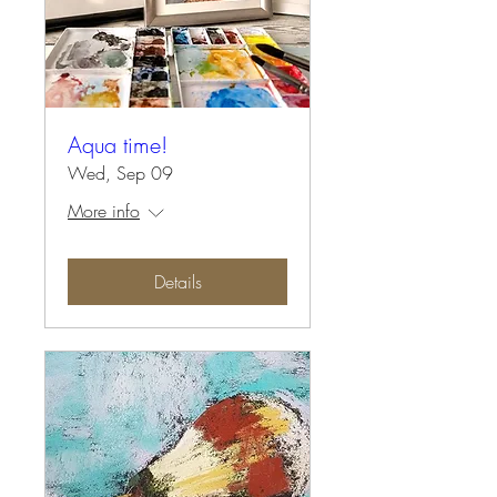
Aqua time!
Wed, Sep 09
More info
Details