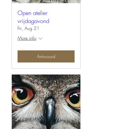
Open atelier
vrijdagavond
Fri, Aug 21
More info
Antwoord