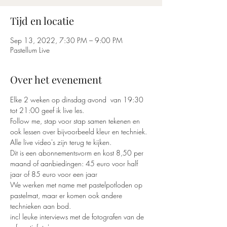
Tijd en locatie
Sep 13, 2022, 7:30 PM – 9:00 PM
Pastellum Live
Over het evenement
Elke 2 weken op dinsdag avond  van 19:30 
tot 21:00 geef ik live les. 
Follow me, stap voor stap samen tekenen en 
ook lessen over bijvoorbeeld kleur en techniek.
Alle live video's zijn terug te kijken. 
Dit is een abonnementsvorm en kost 8,50 per 
maand of aanbiedingen: 45 euro voor half 
jaar of 85 euro voor een jaar
We werken met name met pastelpotloden op 
pastelmat, maar er komen ook andere 
technieken aan bod.
incl leuke interviews met de fotografen van de 