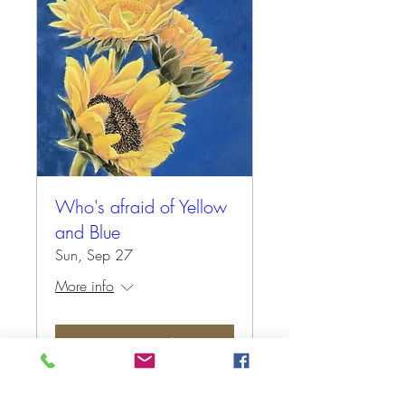
Who's afraid of Yellow
and Blue
Sun, Sep 27
More info
Antwoord