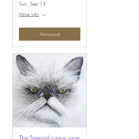
Sun, Sep 13
More info
Antwoord
The Special cursus woe