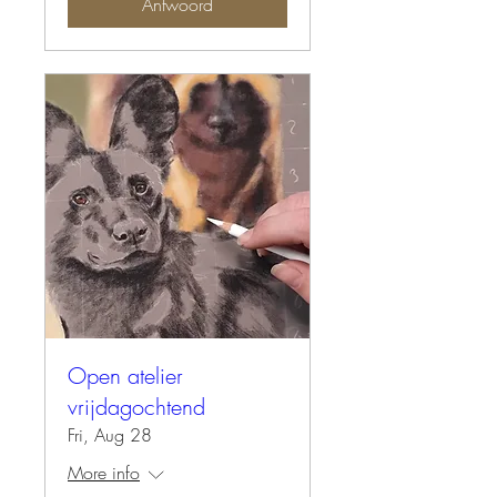
Antwoord
Open atelier
vrijdagochtend
Fri, Aug 28
More info