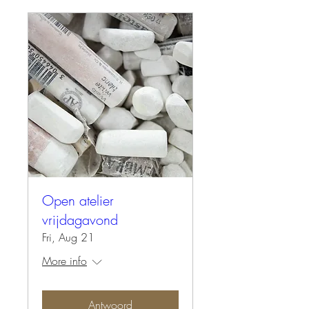
Open atelier
vrijdagavond
Fri, Aug 21
More info
Antwoord