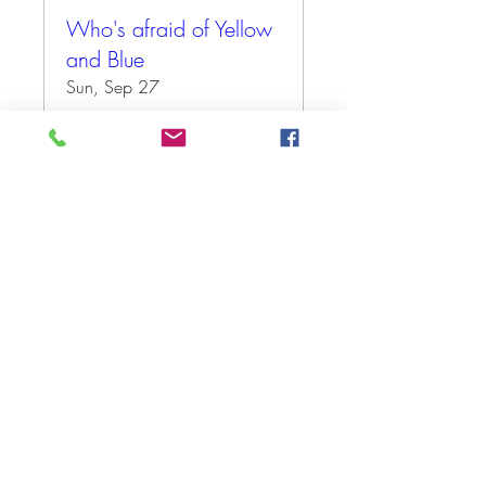
Who's afraid of Yellow
and Blue
Sun, Sep 27
More info
Antwoord