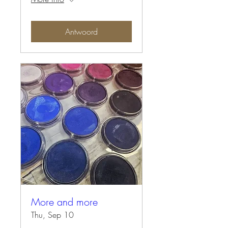
Antwoord
More and more
Thu, Sep 10