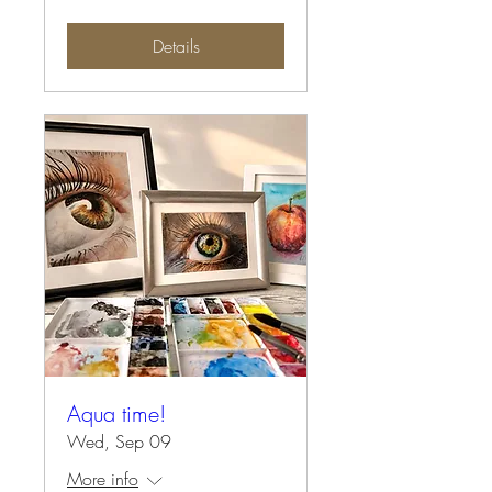
Details
Aqua time!
Wed, Sep 09
More info