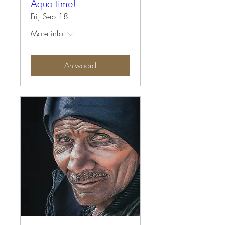
Aqua time!
Fri, Sep 18
More info
Antwoord