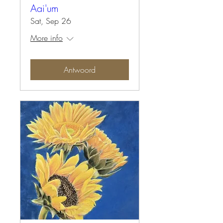
Aai'um
Sat, Sep 26
More info
Antwoord