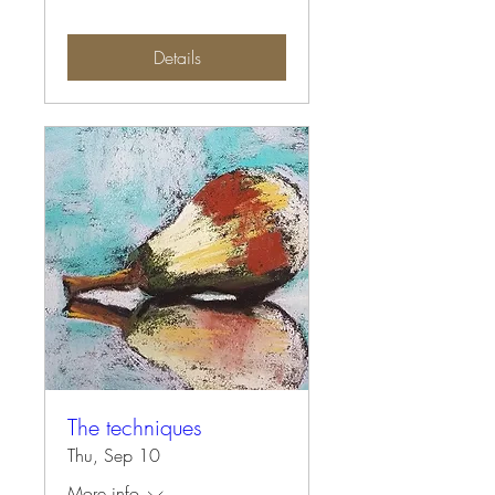
Details
The techniques
Thu, Sep 10
More info