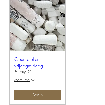
Open atelier
vrijdagmiddag
Fri, Aug 21
More info
Details