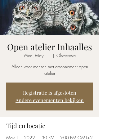
Open atelier Inhaalles
Wed, May 11
  |  
Olsterveste
Alleen voor mensen met abonnement open
atelier
Registratie is afgesloten
Andere evenementen bekijken
Tijd en locatie
May 11, 2022, 1:30 PM – 5:00 PM GMT+2