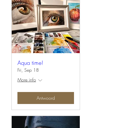
Aqua time!
Fri, Sep 18
More info
Antwoord