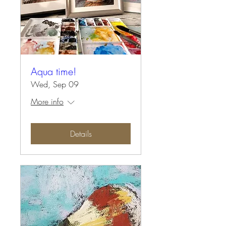
Aqua time!
Wed, Sep 09
More info
Details