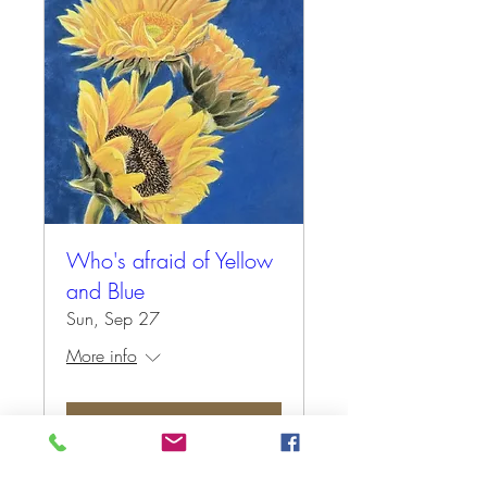
Who's afraid of Yellow
and Blue
Sun, Sep 27
More info
Antwoord