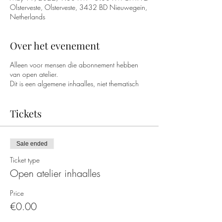
Olsterveste, Olsterveste, 3432 BD Nieuwegein,
Netherlands
Over het evenement
Alleen voor mensen die abonnement hebben
van open atelier.
Dit is een algemene inhaalles, niet thematisch
Tickets
Sale ended
Ticket type
Open atelier inhaalles
Price
€0.00