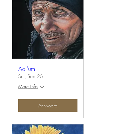
Aai'um
Sat, Sep 26
More info
Antwoord