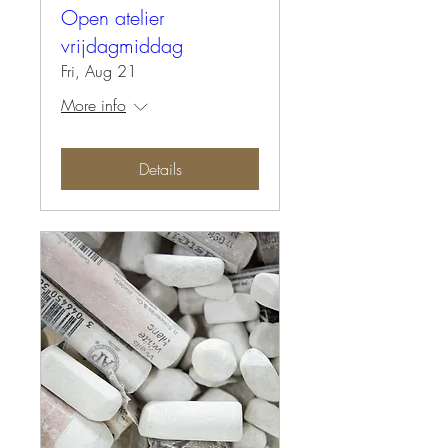
Open atelier
vrijdagmiddag
Fri, Aug 21
More info
Details