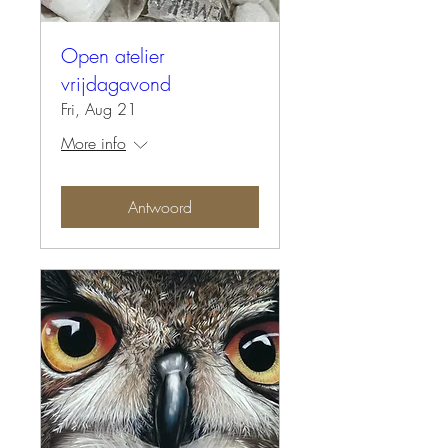
Open atelier
vrijdagavond
Fri, Aug 21
More info
Antwoord