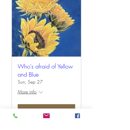
Who's afraid of Yellow
and Blue
Sun, Sep 27
More info
Antwoord