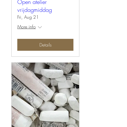
Open atelier
vrijdagmiddag
Fri, Aug 21
More info
Details