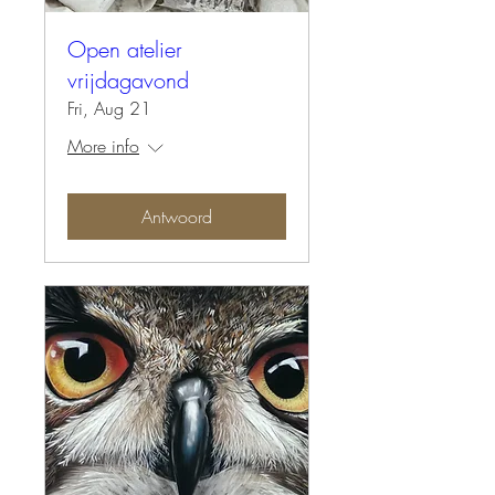
Open atelier
vrijdagavond
Fri, Aug 21
More info
Antwoord