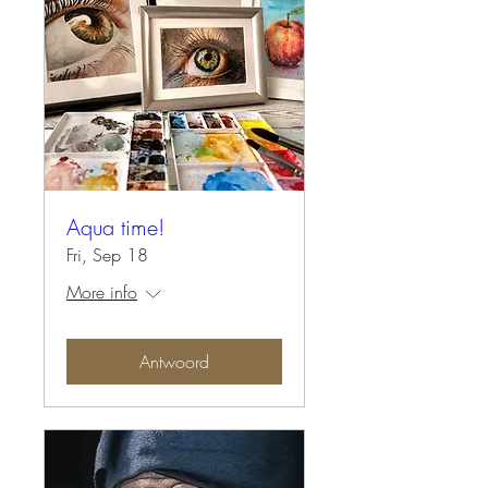
Aqua time!
Fri, Sep 18
More info
Antwoord