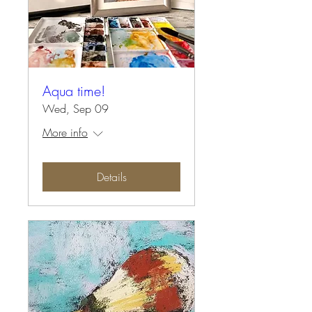
Aqua time!
Wed, Sep 09
More info
Details