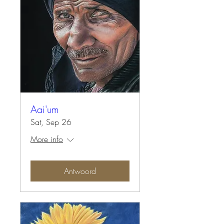
Aai'um
Sat, Sep 26
More info
Antwoord