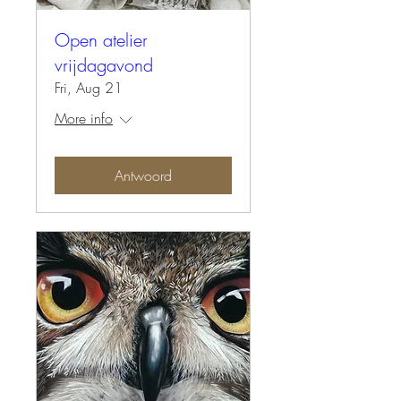
Open atelier
vrijdagavond
Fri, Aug 21
More info
Antwoord