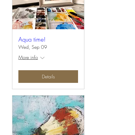
Aqua time!
Wed, Sep 09
More info
Details