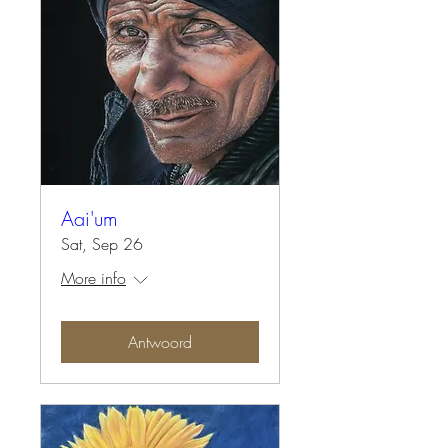
Aai'um
Sat, Sep 26
More info
Antwoord