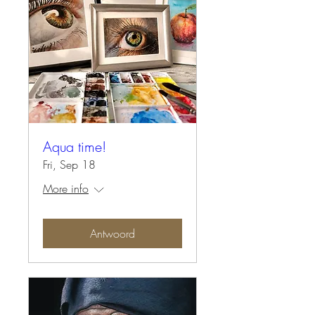
Aqua time!
Fri, Sep 18
More info
Antwoord