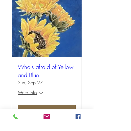
Who's afraid of Yellow
and Blue
Sun, Sep 27
More info
Antwoord