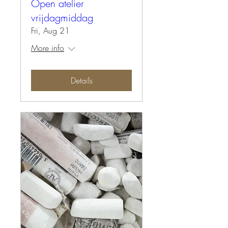
Open atelier
vrijdagmiddag
Fri, Aug 21
More info
Details