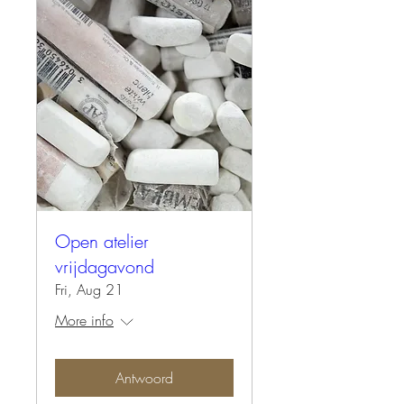
Open atelier
vrijdagavond
Fri, Aug 21
More info
Antwoord