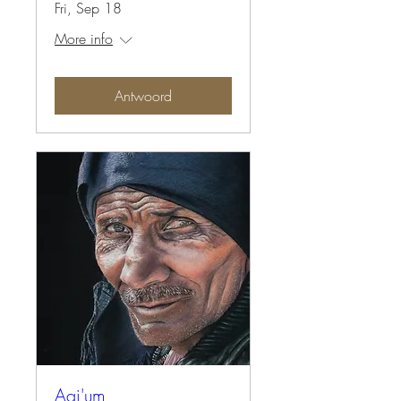
Fri, Sep 18
More info
Antwoord
Aai'um