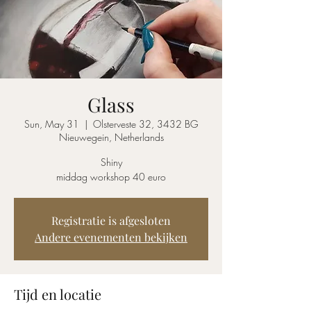
Glass
Sun, May 31
  |  
Olsterveste 32, 3432 BG
Nieuwegein, Netherlands
Shiny
middag workshop 40 euro
Registratie is afgesloten
Andere evenementen bekijken
Tijd en locatie