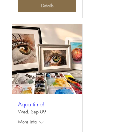
Details
Aqua time!
Wed, Sep 09
More info