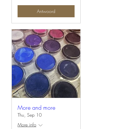
Antwoord
More and more
Thu, Sep 10
More info