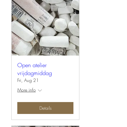
Open atelier
vrijdagmiddag
Fri, Aug 21
More info
Details