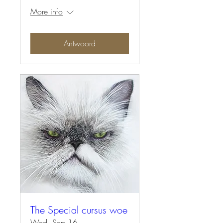
More info
Antwoord
The Special cursus woe
Wed, Sep 16