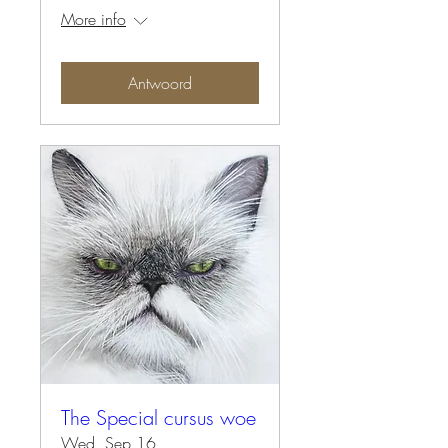
More info
Antwoord
The Special cursus woe
Wed, Sep 16