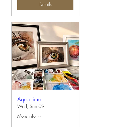
Details
Aqua time!
Wed, Sep 09
More info