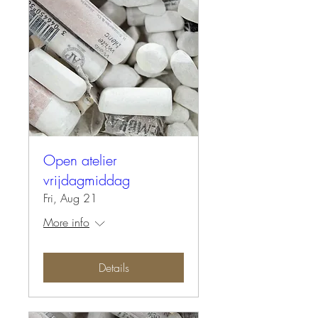
Open atelier
vrijdagmiddag
Fri, Aug 21
More info
Details