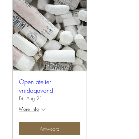
Open atelier
vrijdagavond
Fri, Aug 21
More info
Antwoord