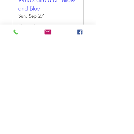
and Blue
Sun, Sep 27
More info
Antwoord