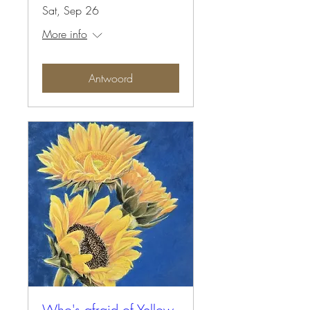
Sat, Sep 26
More info
Antwoord
Who's afraid of Yellow