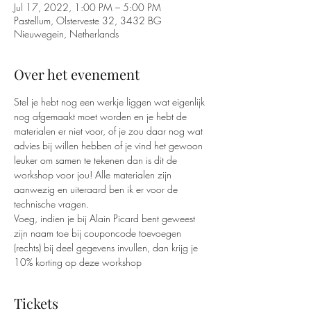
Jul 17, 2022, 1:00 PM – 5:00 PM
Pastellum, Olsterveste 32, 3432 BG
Nieuwegein, Netherlands
Over het evenement
Stel je hebt nog een werkje liggen wat eigenlijk 
nog afgemaakt moet worden en je hebt de 
materialen er niet voor, of je zou daar nog wat 
advies bij willen hebben of je vind het gewoon 
leuker om samen te tekenen dan is dit de 
workshop voor jou! Alle materialen zijn 
aanwezig en uiteraard ben ik er voor de 
technische vragen.
Voeg, indien je bij Alain Picard bent geweest 
zijn naam toe bij couponcode toevoegen 
(rechts) bij deel gegevens invullen, dan krijg je 
10% korting op deze workshop
Tickets