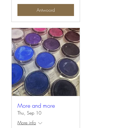
Antwoord
More and more
Thu, Sep 10
More info