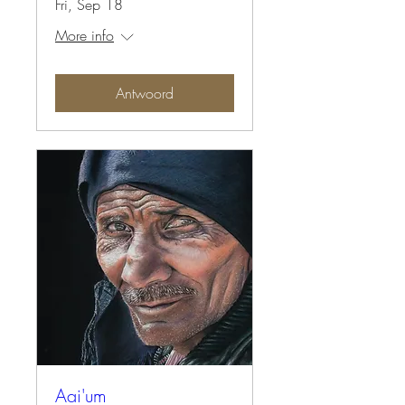
Fri, Sep 18
More info
Antwoord
Aai'um