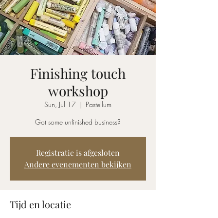
Finishing touch
workshop
Sun, Jul 17
  |  
Pastellum
Got some unfinished business?
Registratie is afgesloten
Andere evenementen bekijken
Tijd en locatie