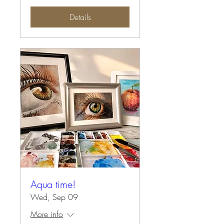
Details
Aqua time!
Wed, Sep 09
More info