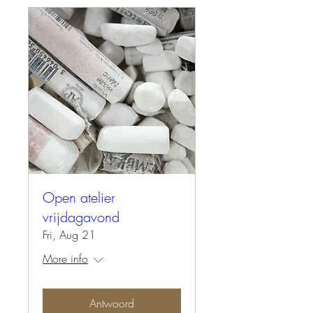
Open atelier
vrijdagavond
Fri, Aug 21
More info
Antwoord