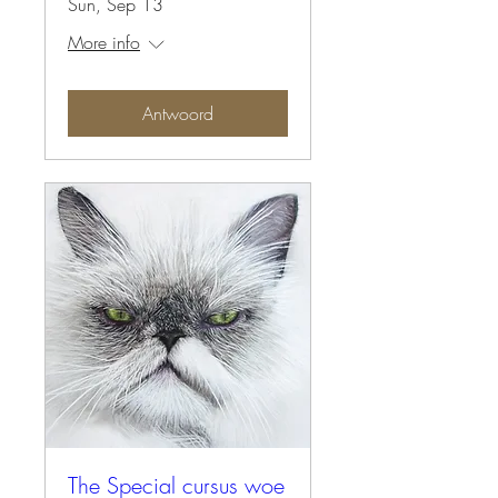
Sun, Sep 13
More info
Antwoord
The Special cursus woe