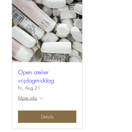
Open atelier
vrijdagmiddag
Fri, Aug 21
More info
Details