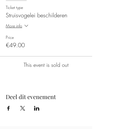
Ticket type
Struisvogelei beschilderen
More info
Price
€49.00
This event is sold out
Deel dit evenement