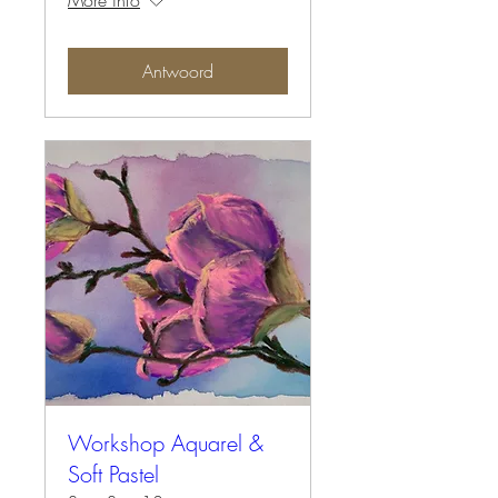
More info
Antwoord
Workshop Aquarel &
Soft Pastel