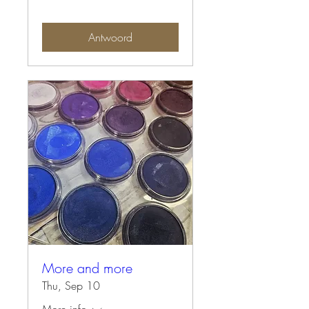
Antwoord
More and more
Thu, Sep 10