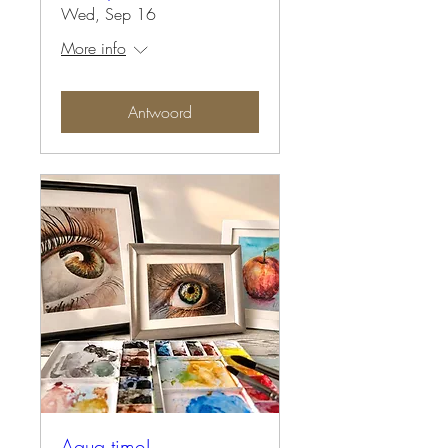
Wed, Sep 16
More info
Antwoord
Aqua time!