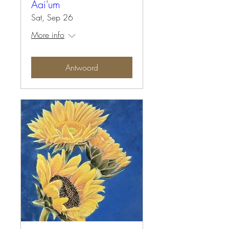
Aai'um
Sat, Sep 26
More info
Antwoord