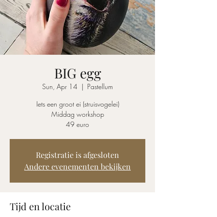
BIG egg
Sun, Apr 14
  |  
Pastellum
Iets een groot ei (struisvogelei)
Middag workshop
49 euro
Registratie is afgesloten
Andere evenementen bekijken
Tijd en locatie