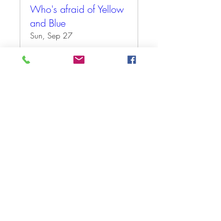
Who's afraid of Yellow
and Blue
Sun, Sep 27
More info
Antwoord