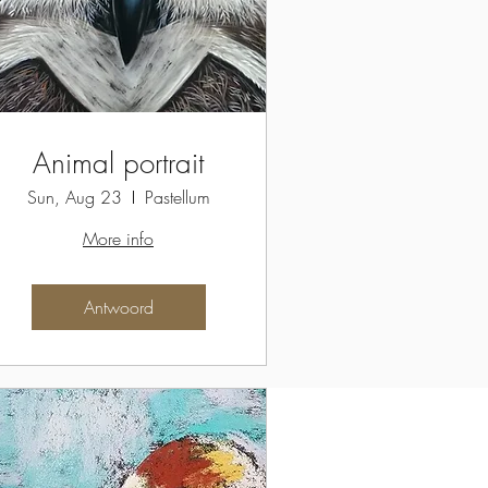
Animal portrait
Sun, Aug 23
Pastellum
More info
Antwoord