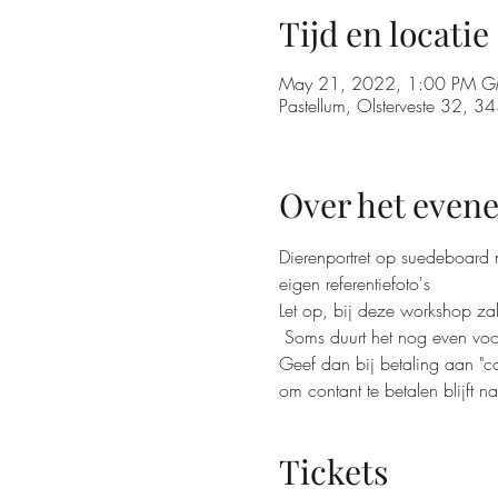
Tijd en locatie
May 21, 2022, 1:00 PM 
Pastellum, Olsterveste 32, 
Over het even
Dierenportret op suedeboard m
eigen referentiefoto's
Let op, bij deze workshop za
 Soms duurt het nog even voor
Geef dan bij betaling aan "c
om contant te betalen blijft na
Tickets