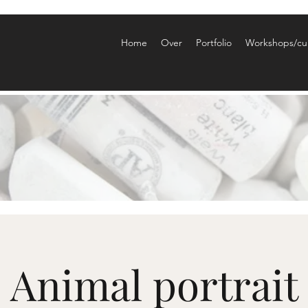
Home
Over
Portfolio
Workshops/cu
Animal portrait