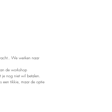
 vacht.. We werken naar 
 van de workshop
je nog niet wil betalen. 
 een tikkie, maar de optie 