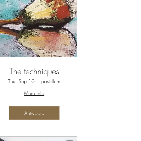
The techniques
Thu, Sep 10
pastellum
More info
Antwoord