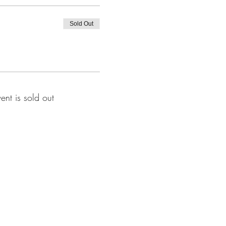
Sold Out
vent is sold out