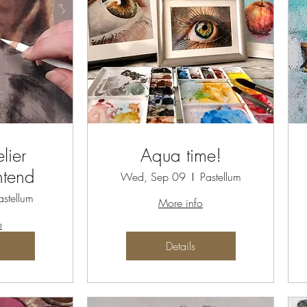
lier
Aqua time!
htend
Wed, Sep 09
Pastellum
astellum
More info
o
Details